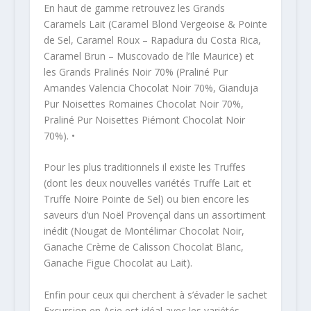
En haut de gamme retrouvez les Grands
Caramels Lait (Caramel Blond Vergeoise & Pointe
de Sel, Caramel Roux – Rapadura du Costa Rica,
Caramel Brun – Muscovado de l’Ile Maurice) et
les Grands Pralinés Noir 70% (Praliné Pur
Amandes Valencia Chocolat Noir 70%, Gianduja
Pur Noisettes Romaines Chocolat Noir 70%,
Praliné Pur Noisettes Piémont Chocolat Noir
70%). •
Pour les plus traditionnels il existe les Truffes
(dont les deux nouvelles variétés Truffe Lait et
Truffe Noire Pointe de Sel) ou bien encore les
saveurs d’un Noël Provençal dans un assortiment
inédit (Nougat de Montélimar Chocolat Noir,
Ganache Crème de Calisson Chocolat Blanc,
Ganache Figue Chocolat au Lait).
Enfin pour ceux qui cherchent à s’évader le sachet
Excursion en Asie est idéal avec les variétés