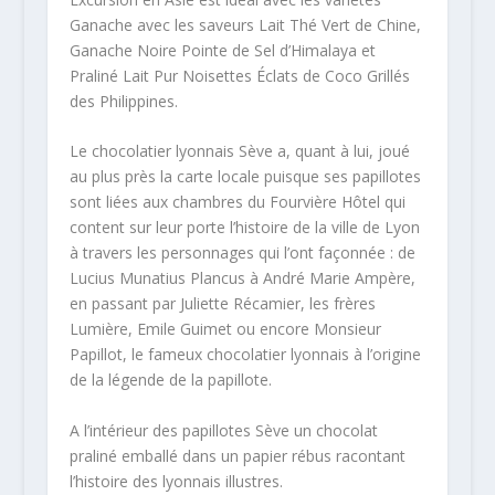
Ganache avec les saveurs Lait Thé Vert de Chine,
Ganache Noire Pointe de Sel d’Himalaya et
Praliné Lait Pur Noisettes Éclats de Coco Grillés
des Philippines.
Le chocolatier lyonnais Sève a, quant à lui, joué
au plus près la carte locale puisque ses papillotes
sont liées aux chambres du Fourvière Hôtel qui
content sur leur porte l’histoire de la ville de Lyon
à travers les personnages qui l’ont façonnée : de
Lucius Munatius Plancus à André Marie Ampère,
en passant par Juliette Récamier, les frères
Lumière, Emile Guimet ou encore Monsieur
Papillot, le fameux chocolatier lyonnais à l’origine
de la légende de la papillote.
A l’intérieur des papillotes Sève un chocolat
praliné emballé dans un papier rébus racontant
l’histoire des lyonnais illustres.