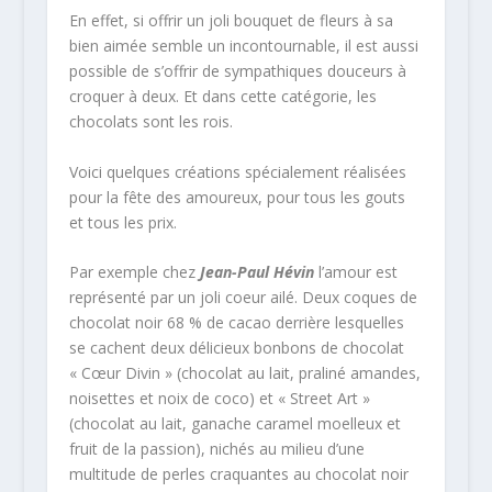
En effet, si offrir un joli bouquet de fleurs à sa
bien aimée semble un incontournable, il est aussi
possible de s’offrir de sympathiques douceurs à
croquer à deux. Et dans cette catégorie, les
chocolats sont les rois.
Voici quelques créations spécialement réalisées
pour la fête des amoureux, pour tous les gouts
et tous les prix.
Par exemple chez
Jean-Paul Hévin
l’amour est
représenté par un joli coeur ailé. Deux coques de
chocolat noir 68 % de cacao derrière lesquelles
se cachent deux délicieux bonbons de chocolat
« Cœur Divin » (chocolat au lait, praliné amandes,
noisettes et noix de coco) et « Street Art »
(chocolat au lait, ganache caramel moelleux et
fruit de la passion), nichés au milieu d’une
multitude de perles craquantes au chocolat noir