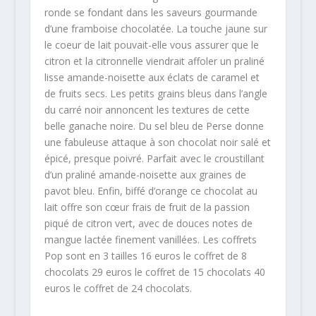
ronde se fondant dans les saveurs gourmande
d’une framboise chocolatée. La touche jaune sur
le coeur de lait pouvait-elle vous assurer que le
citron et la citronnelle viendrait affoler un praliné
lisse amande-noisette aux éclats de caramel et
de fruits secs. Les petits grains bleus dans l’angle
du carré noir annoncent les textures de cette
belle ganache noire. Du sel bleu de Perse donne
une fabuleuse attaque à son chocolat noir salé et
épicé, presque poivré. Parfait avec le croustillant
d’un praliné amande-noisette aux graines de
pavot bleu. Enfin, biffé d’orange ce chocolat au
lait offre son cœur frais de fruit de la passion
piqué de citron vert, avec de douces notes de
mangue lactée finement vanillées. Les coffrets
Pop sont en 3 tailles 16 euros le coffret de 8
chocolats 29 euros le coffret de 15 chocolats 40
euros le coffret de 24 chocolats.