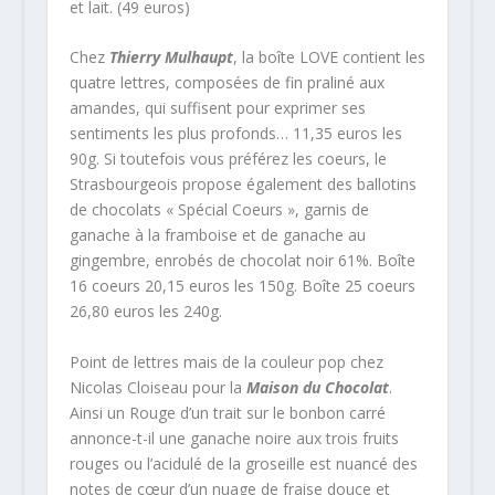
et lait. (49 euros)
Chez
Thierry Mulhaupt
, la boîte LOVE contient les
quatre lettres, composées de fin praliné aux
amandes, qui suffisent pour exprimer ses
sentiments les plus profonds… 11,35 euros les
90g. Si toutefois vous préférez les coeurs, le
Strasbourgeois propose également des ballotins
de chocolats « Spécial Coeurs », garnis de
ganache à la framboise et de ganache au
gingembre, enrobés de chocolat noir 61%. Boîte
16 coeurs 20,15 euros les 150g. Boîte 25 coeurs
26,80 euros les 240g.
Point de lettres mais de la couleur pop chez
Nicolas Cloiseau pour la
Maison du Chocolat
.
Ainsi un Rouge d’un trait sur le bonbon carré
annonce-t-il une ganache noire aux trois fruits
rouges ou l’acidulé de la groseille est nuancé des
notes de cœur d’un nuage de fraise douce et