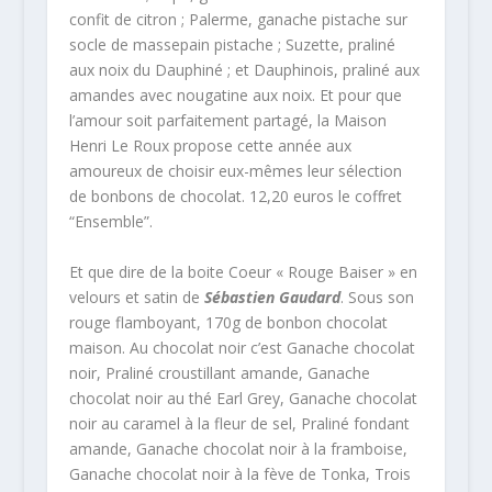
confit de citron ; Palerme, ganache pistache sur
socle de massepain pistache ; Suzette, praliné
aux noix du Dauphiné ; et Dauphinois, praliné aux
amandes avec nougatine aux noix. Et pour que
l’amour soit parfaitement partagé, la Maison
Henri Le Roux propose cette année aux
amoureux de choisir eux-mêmes leur sélection
de bonbons de chocolat. 12,20 euros le coffret
“Ensemble”.
Et que dire de la boite Coeur « Rouge Baiser » en
velours et satin de
Sébastien Gaudard
. Sous son
rouge flamboyant, 170g de bonbon chocolat
maison. Au chocolat noir c’est Ganache chocolat
noir, Praliné croustillant amande, Ganache
chocolat noir au thé Earl Grey, Ganache chocolat
noir au caramel à la fleur de sel, Praliné fondant
amande, Ganache chocolat noir à la framboise,
Ganache chocolat noir à la fève de Tonka, Trois