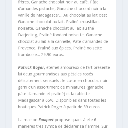
frères, Ganache chocolat noir au café, Pâte
d’amandes pistache, Ganache chocolat noir à la
vanille de Madagascar… Au chocolat au lait c’est
Ganache chocolat au lait, Praliné croustillant
noisette, Ganache chocolat au lait au thé
Darjeeling, Praliné fondant noisette, Ganache
chocolat au lait à la cannelle, Pâte d’amandes de
Provence, Praliné aux épices, Praliné noisette
framboise… 29,90 euros.
Patrick Roger
, éternel amoureux de l’art présente
lui deux gourmandises aux pétales rosés
délicatement sensuels : le cœur en chocolat noir
garni d’un assortiment de miniatures (ganache,
pâte d’amande et praliné) et la tablette
Madagascar à 65%. Disponibles dans toutes les
boutiques Patrick Roger à partir de 39 euros.
La maison
Fouquet
propose quant à elle 6
manières très sympa de déclarer sa flamme. Sur