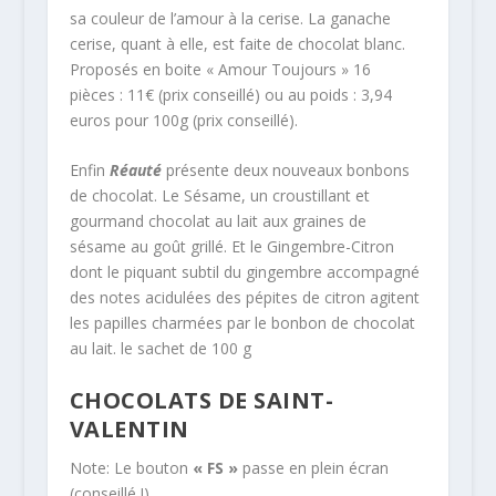
sa couleur de l’amour à la cerise. La ganache
cerise, quant à elle, est faite de chocolat blanc.
Proposés en boite « Amour Toujours » 16
pièces : 11€ (prix conseillé) ou au poids : 3,94
euros pour 100g (prix conseillé).
Enfin
Réauté
présente deux nouveaux bonbons
de chocolat. Le Sésame, un croustillant et
gourmand chocolat au lait aux graines de
sésame au goût grillé. Et le Gingembre-Citron
dont le piquant subtil du gingembre accompagné
des notes acidulées des pépites de citron agitent
les papilles charmées par le bonbon de chocolat
au lait. le sachet de 100 g
CHOCOLATS DE SAINT-
VALENTIN
Note: Le bouton
« FS »
passe en plein écran
(conseillé !).