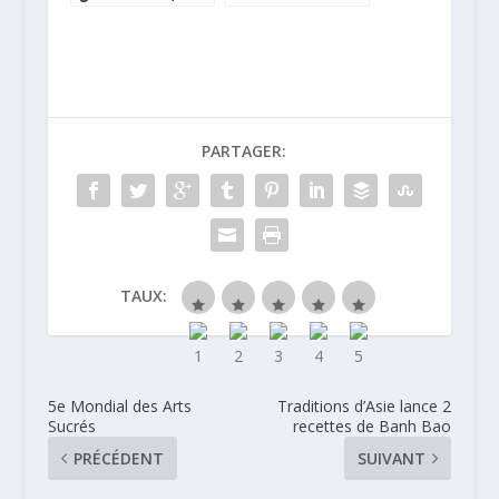
vraiment à deux
pour la Saint
!
Valentin
PARTAGER:
TAUX:
5e Mondial des Arts
Traditions d’Asie lance 2
Sucrés
recettes de Banh Bao
PRÉCÉDENT
SUIVANT