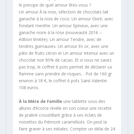
le principe de quel amour êtes-vous ?
Un amour À la noix, sélection de chocolats lait
ganache à la noix de coco. Un amour Givré, avec
fondant menthe. Un amour Epineux, avec une
ganache noire à la rose (nouveauté 2016 –
édition limitée). Un amour Tendre, avec de
tendres guimauves. Un amour En or, avec une
pâte de fruits citron et Un amour Intense avec un
chocolat noir 85% de cacao. Et si vous ne savez
pas trop, le coffret 6 pots permet de déclarer sa
flamme sans prendre de risques… Pot de 160 gr
environ à 18 €, le coffret 6 pots Saint-Valentin
108 euros.
À la Mère de Famille
une tablette sous des
allures d’écorce révèle en son coeur une recette
de praliné croustillant grâce à ses éclats de
noisettes du Piémont caramélisés. On peut la
faire graver à ses initiales. Compter un délai de 24