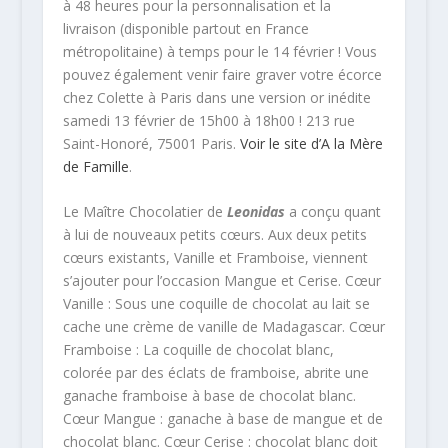
à 48 heures pour la personnalisation et la
livraison (disponible partout en France
métropolitaine) à temps pour le 14 février ! Vous
pouvez également venir faire graver votre écorce
chez Colette à Paris dans une version or inédite
samedi 13 février de 15h00 à 18h00 ! 213 rue
Saint-Honoré, 75001 Paris.
Voir le site d’A la Mère
de Famille
.
Le Maître Chocolatier de
Leonidas
a conçu quant
à lui de nouveaux petits cœurs. Aux deux petits
cœurs existants, Vanille et Framboise, viennent
s’ajouter pour l’occasion Mangue et Cerise. Cœur
Vanille : Sous une coquille de chocolat au lait se
cache une crème de vanille de Madagascar. Cœur
Framboise : La coquille de chocolat blanc,
colorée par des éclats de framboise, abrite une
ganache framboise à base de chocolat blanc.
Cœur Mangue : ganache à base de mangue et de
chocolat blanc. Cœur Cerise : chocolat blanc doit