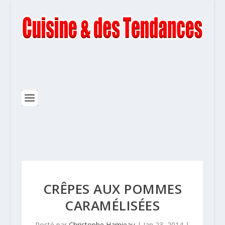
CRÊPES AUX POMMES
CARAMÉLISÉES
Posté par
Christophe Hamieau
|
Jan 23, 2014
|