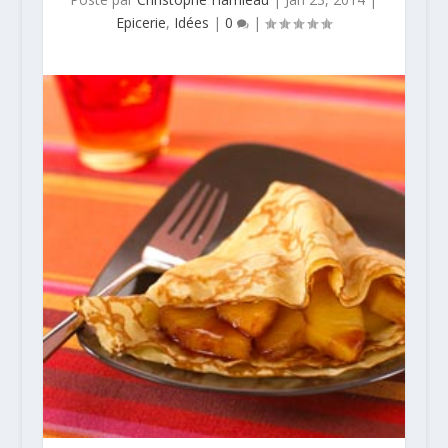
Epicerie
,
Idées
|
0
|