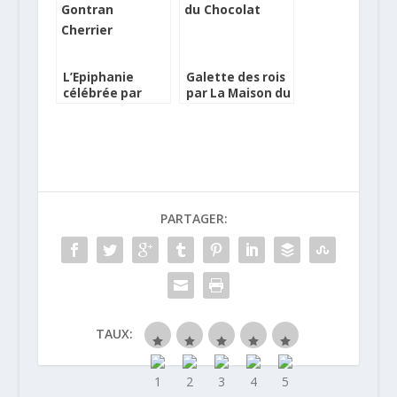
L’Epiphanie
Galette des rois
célébrée par
par La Maison du
Gontran Cherrier
Chocolat
et Ecusson
PARTAGER:
TAUX: