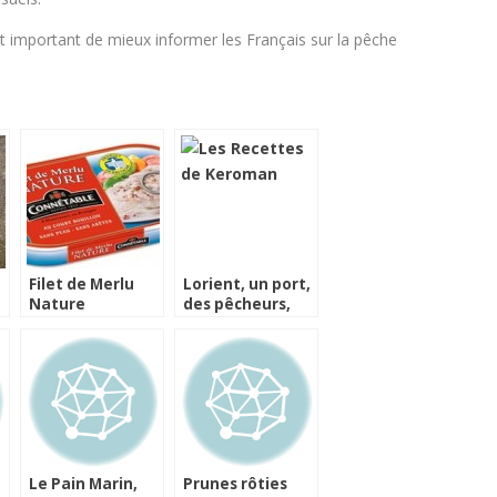
 est important de mieux informer les Français sur la pêche
Filet de Merlu
Lorient, un port,
Nature
des pêcheurs,
Connétable
des recettes
Le Pain Marin,
Prunes rôties