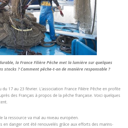
durable, la France Filière Pêche met la lumière sur quelques
 les stocks ? Comment pêche-t-on de manière responsable ?
 du 17 au 23 février. L’association France Filière Pêche en profite
auprès des Français à propos de la pêche française. Voici quelques
tent.
 de la ressource va mal au niveau européen.
s en danger ont été renouvelés grâce aux efforts des marins-