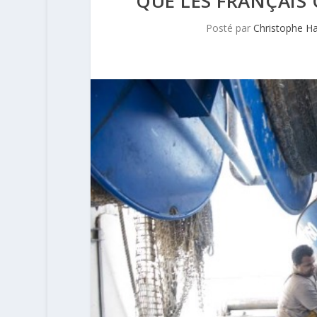
QUE LES FRANÇAIS 
Posté par
Christophe H