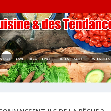
NTACT
CAVE
DÉCO
EPICERIE
IDÉES
SORTIR
USTENSILES