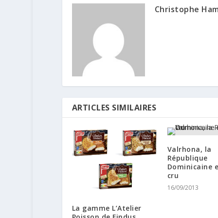
Christophe Ha
ARTICLES SIMILAIRES
Valrhona, la
République
Dominicaine 
cru
16/09/2013
La gamme L’Atelier
Poisson de Findus