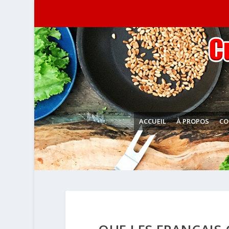
ACCUEIL
À PROPOS
CO