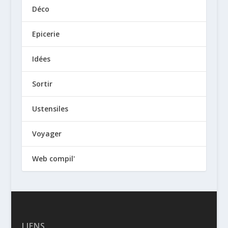
Déco
Epicerie
Idées
Sortir
Ustensiles
Voyager
Web compil'
LIENS