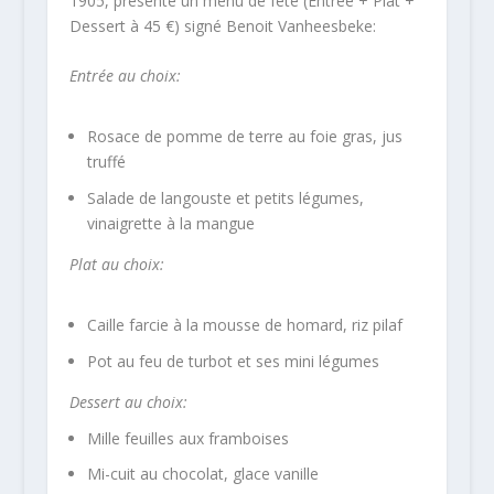
1905, présente un menu de fête (Entrée + Plat +
Dessert à 45 €) signé Benoit Vanheesbeke:
Entrée au choix:
Rosace de pomme de terre au foie gras, jus
truffé
Salade de langouste et petits légumes,
vinaigrette à la mangue
Plat
au choix
:
Caille farcie à la mousse de homard, riz pilaf
Pot au feu de turbot et ses mini légumes
Dessert
au choix
:
Mille feuilles aux framboises
Mi-cuit au chocolat, glace vanille