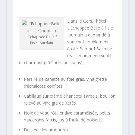
Dans le Gers, l’hôtel
L’Echappée Belle à l’Isle
Jourdain a demandé à
L'Echappée Belle à
son chef doublement
l'Isle Jourdain
étoilé Bernard Bach de
réaliser un menu subtil
et charmant (45€ hors boissons).
Persillé de canette au foie gras, vinaigrette
d’échalotes confites
Cabillaud sur crème d’haricots Tarbais, bouillon
relevé au vinaigre de Xérès
Noix de veau rôti, endive caramélisée, petits
macaronis farcis, jus à l’huile de noisette
Dessert des amoureux