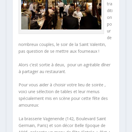
tra
diti
on
po
ur
de
nombreux couples, le soir de la Saint Valentin,
pas question de se mettre aux fourneaux !
Alors c’est sortie à deux, pour un agréable dîner
à partager au restaurant.
Pour vous aider à choisir votre lieu de soirée ,
voici une sélection de tables et leur menus
spécialement mis en scène pour cette fête des
amoureux:
La brasserie Vagenende (142, Boulevard Saint
Germain, Paris) et son décor Belle Epoque de