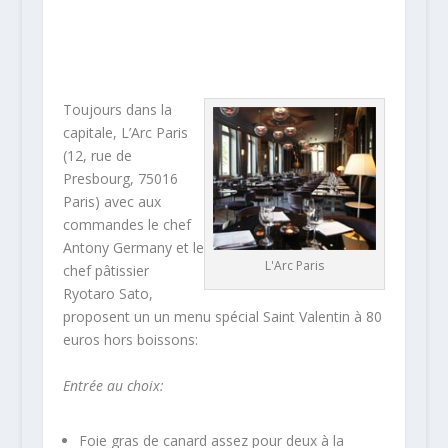
Toujours dans la
capitale, L’Arc Paris
(12, rue de
Presbourg, 75016
Paris) avec aux
commandes le chef
Antony Germany et le
L'Arc Paris
chef pâtissier
Ryotaro Sato,
proposent un un menu spécial Saint Valentin à 80
euros hors boissons:
Entrée
au choix
:
Foie gras de canard assez pour deux à la