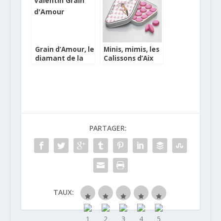
Grain d’Amour, le
Minis, mimis, les
diamant de la
Calissons d’Aix
Saint-Valentin
pour la Saint
Valentin
PARTAGER:
TAUX: