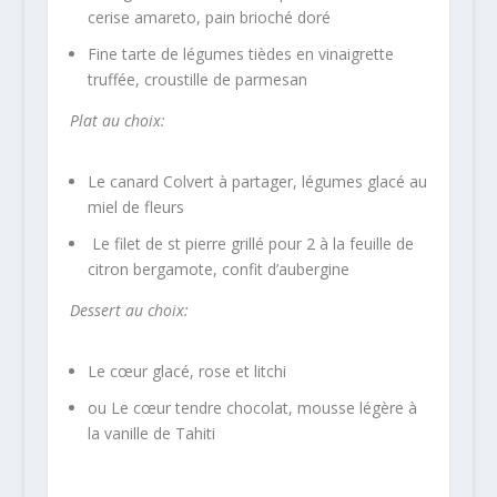
cerise amareto, pain brioché doré
Fine tarte de légumes tièdes en vinaigrette
truffée, croustille de parmesan
Plat
au choix
:
Le canard Colvert à partager, légumes glacé au
miel de fleurs
Le filet de st pierre grillé pour 2 à la feuille de
citron bergamote, confit d’aubergine
Dessert
au choix
:
Le cœur glacé, rose et litchi
ou Le cœur tendre chocolat, mousse légère à
la vanille de Tahiti