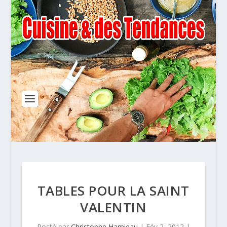
TABLES POUR LA SAINT
VALENTIN
Posté par
Christophe Hamieau
|
Fév 2, 2012
|