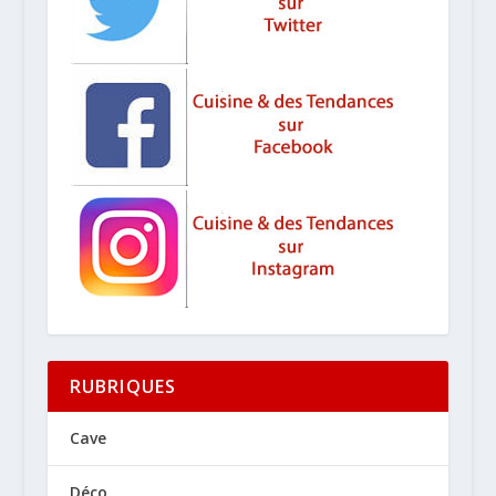
RUBRIQUES
Cave
Déco