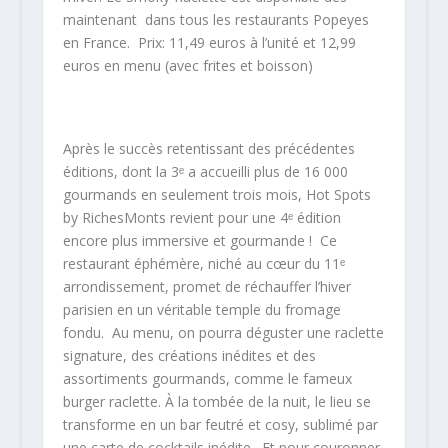
maintenant dans tous les restaurants Popeyes
en France. Prix: 11,49 euros à l’unité et 12,99
euros en menu (avec frites et boisson)
Après le succès retentissant des précédentes
éditions, dont la 3ᵉ a accueilli plus de 16 000
gourmands en seulement trois mois, Hot Spots
by RichesMonts revient pour une 4ᵉ édition
encore plus immersive et gourmande ! Ce
restaurant éphémère, niché au cœur du 11ᵉ
arrondissement, promet de réchauffer l’hiver
parisien en un véritable temple du fromage
fondu. Au menu, on pourra déguster une raclette
signature, des créations inédites et des
assortiments gourmands, comme le fameux
burger raclette. À la tombée de la nuit, le lieu se
transforme en un bar feutré et cosy, sublimé par
une carte de cocktails inédite. Et pour couronner