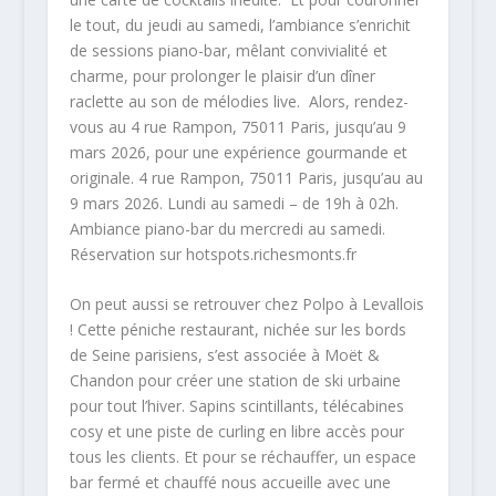
le tout, du jeudi au samedi, l’ambiance s’enrichit
de sessions piano-bar, mêlant convivialité et
charme, pour prolonger le plaisir d’un dîner
raclette au son de mélodies live. Alors, rendez-
vous au 4 rue Rampon, 75011 Paris, jusqu’au 9
mars 2026, pour une expérience gourmande et
originale. 4 rue Rampon, 75011 Paris, jusqu’au au
9 mars 2026. Lundi au samedi – de 19h à 02h.
Ambiance piano-bar du mercredi au samedi.
Réservation sur hotspots.richesmonts.fr
On peut aussi se retrouver chez Polpo à Levallois
! Cette péniche restaurant, nichée sur les bords
de Seine parisiens, s’est associée à Moët &
Chandon pour créer une station de ski urbaine
pour tout l’hiver. Sapins scintillants, télécabines
cosy et une piste de curling en libre accès pour
tous les clients. Et pour se réchauffer, un espace
bar fermé et chauffé nous accueille avec une