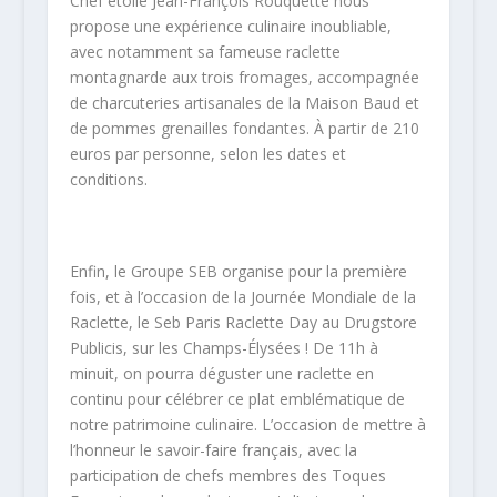
Chef étoilé Jean-François Rouquette nous
propose une expérience culinaire inoubliable,
avec notamment sa fameuse raclette
montagnarde aux trois fromages, accompagnée
de charcuteries artisanales de la Maison Baud et
de pommes grenailles fondantes. À partir de 210
euros par personne, selon les dates et
conditions.
Enfin, le Groupe SEB organise pour la première
fois, et à l’occasion de la Journée Mondiale de la
Raclette, le Seb Paris Raclette Day au Drugstore
Publicis, sur les Champs-Élysées ! De 11h à
minuit, on pourra déguster une raclette en
continu pour célébrer ce plat emblématique de
notre patrimoine culinaire. L’occasion de mettre à
l’honneur le savoir-faire français, avec la
participation de chefs membres des Toques