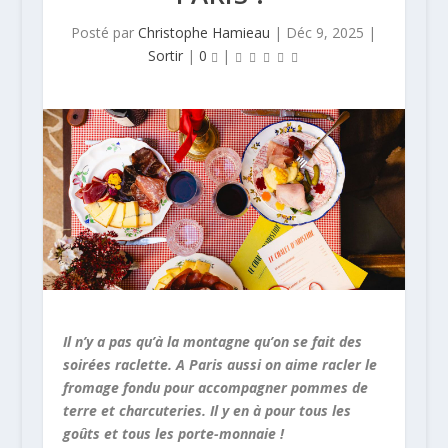
Posté par
Christophe Hamieau
|
Déc 9, 2025
|
Sortir
|
0
|
Il n’y a pas qu’à la montagne qu’on se fait des
soirées raclette. A Paris aussi on aime racler le
fromage fondu pour accompagner pommes de
terre et charcuteries. Il y en à pour tous les
goûts et tous les porte-monnaie !