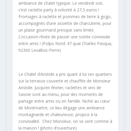
ambiance de chalet typique. Le vendredi soir,
c’est raclette party à volonté à 27,5 euros !
Fromages à raclette et pommes de terre à gogo,
accompagnés d’une assiette de charcuterie, pour
un plaisir gourmand presque sans limite.
L’occasion rêvée de passer une soirée conviviale
entre amis ! (Polpo Nord: 47 quai Charles Pasqua,
92300 Levallois-Perre)
Le Chalet d’Aristide a pris quant à lui ses quartiers
sur la terrasse couverte et chauffée de Monsieur
Aristide. Jusqu’en février, raclettes et vins de
Savoie sont au menu, pour des moments de
partage entre amis ou en famille. Niché au cœur
de Montmartre, ce lieu dégage une ambiance
montagnarde et chaleureuse, propice à la
convivialité. Chez Monsleur, on se sent comme à
la maison ! (photo d’ouverture)