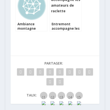
Ambiance
Entremont
montagne
accompagne les
gourmande au
amateurs de
Chalet Grand
raclette
Marnier
PARTAGER:
TAUX: