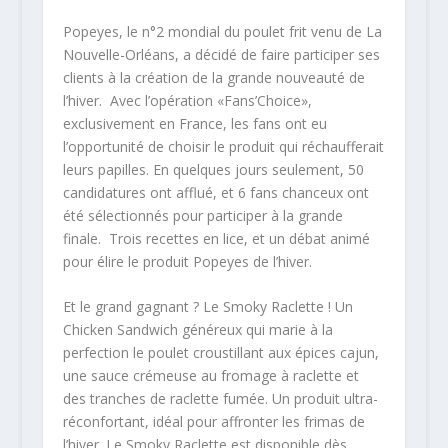
Popeyes, le n°2 mondial du poulet frit venu de La
Nouvelle-Orléans, a décidé de faire participer ses
clients à la création de la grande nouveauté de
l’hiver. Avec l’opération «Fans’Choice»,
exclusivement en France, les fans ont eu
l’opportunité de choisir le produit qui réchaufferait
leurs papilles. En quelques jours seulement, 50
candidatures ont afflué, et 6 fans chanceux ont
été sélectionnés pour participer à la grande
finale. Trois recettes en lice, et un débat animé
pour élire le produit Popeyes de l’hiver.
Et le grand gagnant ? Le Smoky Raclette ! Un
Chicken Sandwich généreux qui marie à la
perfection le poulet croustillant aux épices cajun,
une sauce crémeuse au fromage à raclette et
des tranches de raclette fumée. Un produit ultra-
réconfortant, idéal pour affronter les frimas de
l’hiver. Le Smoky Raclette est disponible dès