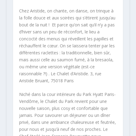
Chez Aristide, on chante, on danse, on trinque à
la folle douce et aux soirées qui s’étirent jusqu’au
bout de la nuit ! Et parce qu’on sait qu’il n’y a pas
d’hiver sans un peu de réconfort, le lieu a
concocté des menus qui réveillent les papilles et
réchauffent le cœur. On se laissera tenter par les
différentes raclettes : la traditionnelle, bien sûr,
mais aussi celle au saumon fumé, à la bresaola,
ou même une version végétale (est-ce
raisonnable ?!) . Le Chalet d’Aristide. 3, rue
Aristide Bruant, 75018 Paris
Niché dans la cour intérieure du Park Hyatt Paris-
Vendôme, le Chalet du Park revient pour une
nouvelle saison, plus cosy et confortable que
jamais. Pour savourer un déjeuner ou un dîner
privé, dans une ambiance chaleureuse et feutrée,
pour nous et jusqu’à neuf de nos proches. Le