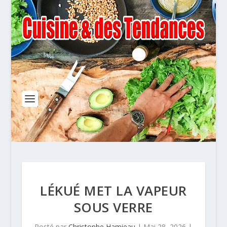
LÉKUÉ MET LA VAPEUR
SOUS VERRE
Posté par
Christophe Hamieau
|
Mai 28, 2026
|