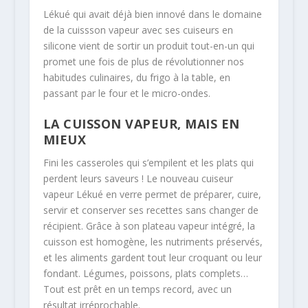
Lékué qui avait déjà bien innové dans le domaine
de la cuissson vapeur avec ses cuiseurs en
silicone vient de sortir un produit tout-en-un qui
promet une fois de plus de révolutionner nos
habitudes culinaires, du frigo à la table, en
passant par le four et le micro-ondes.
LA CUISSON VAPEUR, MAIS EN
MIEUX
Fini les casseroles qui s’empilent et les plats qui
perdent leurs saveurs ! Le nouveau cuiseur
vapeur Lékué en verre permet de préparer, cuire,
servir et conserver ses recettes sans changer de
récipient. Grâce à son plateau vapeur intégré, la
cuisson est homogène, les nutriments préservés,
et les aliments gardent tout leur croquant ou leur
fondant. Légumes, poissons, plats complets…
Tout est prêt en un temps record, avec un
résultat irréprochable.