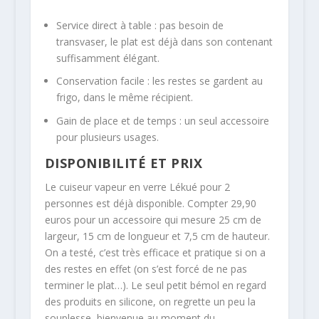
Service direct à table : pas besoin de
transvaser, le plat est déjà dans son contenant
suffisamment élégant.
Conservation facile : les restes se gardent au
frigo, dans le même récipient.
Gain de place et de temps : un seul accessoire
pour plusieurs usages.
DISPONIBILITÉ ET PRIX
Le cuiseur vapeur en verre Lékué pour 2
personnes est déjà disponible. Compter 29,90
euros pour un accessoire qui mesure 25 cm de
largeur, 15 cm de longueur et 7,5 cm de hauteur.
On a testé, c’est très efficace et pratique si on a
des restes en effet (on s’est forcé de ne pas
terminer le plat…). Le seul petit bémol en regard
des produits en silicone, on regrette un peu la
souplesse, bienvenue au moment du