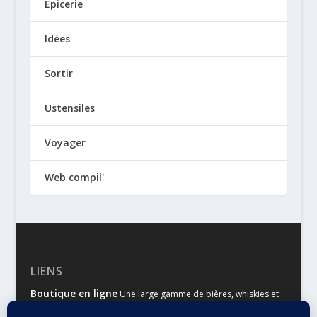
Epicerie
Idées
Sortir
Ustensiles
Voyager
Web compil'
LIENS
Boutique en ligne
Une large gamme de bières, whiskies et
autres spiritueux