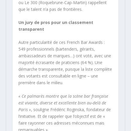
ou Le 300 (Roquebrune-Cap-Martin) rappellent
que le talent n’a pas de frontières.
Un jury de pros pour un classement
transparent
Autre particularité de ces French Bar Awards :
549 professionnels (bartenders, gérants,
ambassadeurs de marques…) ont voté, avec une
majorité écrasante de praticiens (64 %). Une
démarche transparente, puisque la liste complète
des votants est consultable en ligne – une
première dans le milieu.
« Ce palmarès montre que la scène bar française
est vivante, diverse et excellente bien au-delà de
Paris »
, souligne Frédéric Roginska, fondateur de
l’initiative. Et de rappeler que l’objectif est de «
faire rayonner ces adresses méconnues mais
remarquables ».