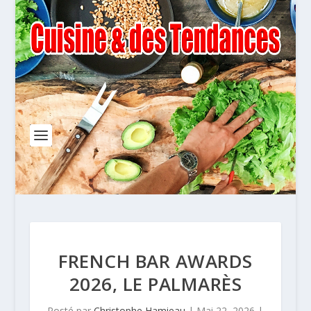
FRENCH BAR AWARDS
2026, LE PALMARÈS
Posté par
Christophe Hamieau
|
Mai 22, 2026
|