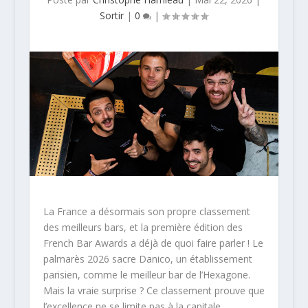
Sortir
|
0
|
La France a désormais son propre classement
des meilleurs bars, et la première édition des
French Bar Awards a déjà de quoi faire parler ! Le
palmarès 2026 sacre Danico, un établissement
parisien, comme le meilleur bar de l’Hexagone.
Mais la vraie surprise ? Ce classement prouve que
l’excellence ne se limite pas à la capitale.