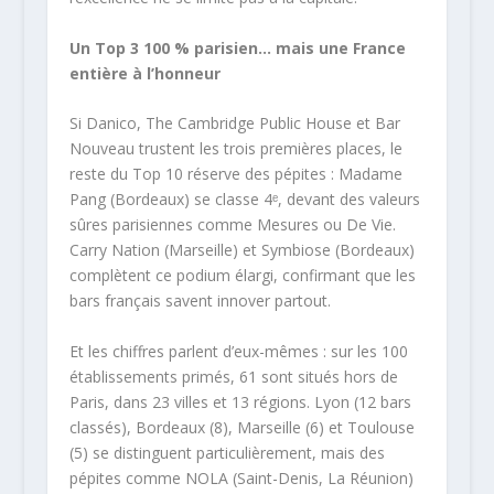
Un Top 3 100 % parisien… mais une France
entière à l’honneur
Si Danico, The Cambridge Public House et Bar
Nouveau trustent les trois premières places, le
reste du Top 10 réserve des pépites : Madame
Pang (Bordeaux) se classe 4ᵉ, devant des valeurs
sûres parisiennes comme Mesures ou De Vie.
Carry Nation (Marseille) et Symbiose (Bordeaux)
complètent ce podium élargi, confirmant que les
bars français savent innover partout.
Et les chiffres parlent d’eux-mêmes : sur les 100
établissements primés, 61 sont situés hors de
Paris, dans 23 villes et 13 régions. Lyon (12 bars
classés), Bordeaux (8), Marseille (6) et Toulouse
(5) se distinguent particulièrement, mais des
pépites comme NOLA (Saint-Denis, La Réunion)