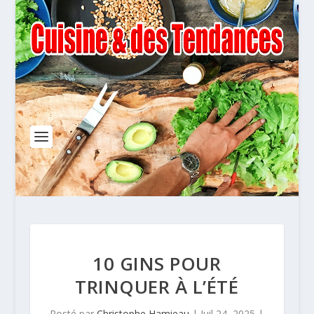
10 GINS POUR
TRINQUER À L’ÉTÉ
Posté par
Christophe Hamieau
|
Juil 24, 2025
|