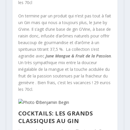
les 70cl
On termine par un produit qui n’est pas tout à fait
un Gin mais qui nous a toujours plus, le June by
G’vine. Il s’agit d’une base de gin G’Vine, à base de
raisin donc, infusée d’arômes naturels pour offrir
beaucoup de gourmandise et d’arôme à un
spiritueux titrant 37,5 %. La collection s’est
agrandie avec
June Mangue & Fruit de la Passion
.
Un très sympathique mix entre la douceur
inégalable de la mangue et la touche acidulée du
fruit de la passion soutenues par la fraicheur du
genièvre . Bien frais, c’est les vacances ! 29 euros
les 70cl.
COCKTAILS: LES GRANDS
CLASSIQUES AU GIN