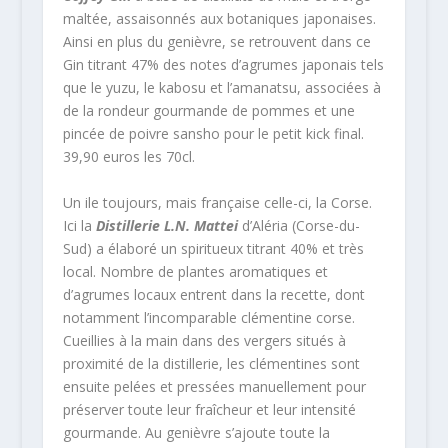
maltée, assaisonnés aux botaniques japonaises.
Ainsi en plus du genièvre, se retrouvent dans ce
Gin titrant 47% des notes d’agrumes japonais tels
que le yuzu, le kabosu et l’amanatsu, associées à
de la rondeur gourmande de pommes et une
pincée de poivre sansho pour le petit kick final.
39,90 euros les 70cl.
Un ile toujours, mais française celle-ci, la Corse.
Ici la
Distillerie L.N. Mattei
d’Aléria (Corse-du-
Sud) a élaboré un spiritueux titrant 40% et très
local. Nombre de plantes aromatiques et
d’agrumes locaux entrent dans la recette, dont
notamment l’incomparable clémentine corse.
Cueillies à la main dans des vergers situés à
proximité de la distillerie, les clémentines sont
ensuite pelées et pressées manuellement pour
préserver toute leur fraîcheur et leur intensité
gourmande. Au genièvre s’ajoute toute la