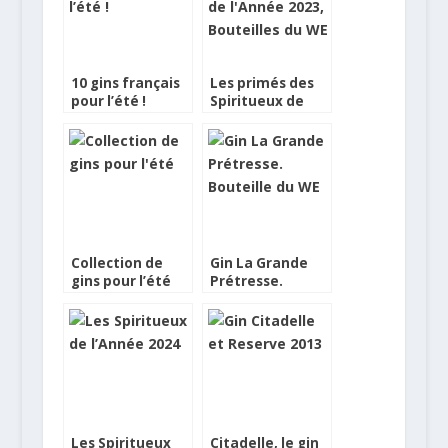
10 gins français
Les primés des
pour l’été !
Spiritueux de
l’Année 2023,
Bouteilles du WE
Collection de
Gin La Grande
gins pour l’été
Prétresse.
Bouteille du WE
Les Spiritueux
Citadelle, le gin