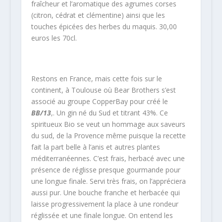
fraîcheur et l’aromatique des agrumes corses
(citron, cédrat et clémentine) ainsi que les
touches épicées des herbes du maquis. 30,00
euros les 70cl.
Restons en France, mais cette fois sur le
continent, à Toulouse où Bear Brothers s’est
associé au groupe CopperBay pour créé le
BB/13
,. Un gin né du Sud et titrant 43%. Ce
spiritueux Bio se veut un hommage aux saveurs
du sud, de la Provence même puisque la recette
fait la part belle à l’anis et autres plantes
méditerranéennes. C’est frais, herbacé avec une
présence de réglisse presque gourmande pour
une longue finale. Servi très frais, on l’appréciera
aussi pur. Une bouche franche et herbacée qui
laisse progressivement la place à une rondeur
réglissée et une finale longue. On entend les