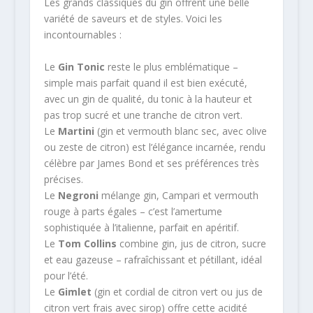
Les grands classiques du gin offrent une belle
variété de saveurs et de styles. Voici les
incontournables :
Le
Gin Tonic
reste le plus emblématique –
simple mais parfait quand il est bien exécuté,
avec un gin de qualité, du tonic à la hauteur et
pas trop sucré et une tranche de citron vert.
Le
Martini
(gin et vermouth blanc sec, avec olive
ou zeste de citron) est l’élégance incarnée, rendu
célèbre par James Bond et ses préférences très
précises.
Le
Negroni
mélange gin, Campari et vermouth
rouge à parts égales – c’est l’amertume
sophistiquée à l’italienne, parfait en apéritif.
Le
Tom Collins
combine gin, jus de citron, sucre
et eau gazeuse – rafraîchissant et pétillant, idéal
pour l’été.
Le
Gimlet
(gin et cordial de citron vert ou jus de
citron vert frais avec sirop) offre cette acidité