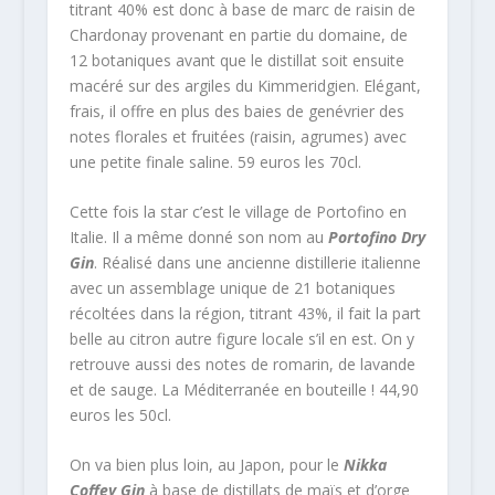
titrant 40% est donc à base de marc de raisin de
Chardonay provenant en partie du domaine, de
12 botaniques avant que le distillat soit ensuite
macéré sur des argiles du Kimmeridgien. Elégant,
frais, il offre en plus des baies de genévrier des
notes florales et fruitées (raisin, agrumes) avec
une petite finale saline. 59 euros les 70cl.
Cette fois la star c’est le village de Portofino en
Italie. Il a même donné son nom au
Portofino Dry
Gin
. Réalisé dans une ancienne distillerie italienne
avec un assemblage unique de 21 botaniques
récoltées dans la région, titrant 43%, il fait la part
belle au citron autre figure locale s’il en est. On y
retrouve aussi des notes de romarin, de lavande
et de sauge. La Méditerranée en bouteille ! 44,90
euros les 50cl.
On va bien plus loin, au Japon, pour le
Nikka
Coffey Gin
à base de distillats de maïs et d’orge