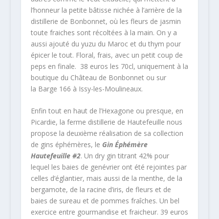
l’honneur la petite bâtisse nichée à l’arrière de la
distillerie de Bonbonnet, où les fleurs de jasmin
toute fraiches sont récoltées à la main. On y a
aussi ajouté du yuzu du Maroc et du thym pour
épicer le tout. Floral, frais, avec un petit coup de
peps en finale. 38 euros les 70cl, uniquement à la
boutique du Château de Bonbonnet ou sur
la Barge 166 à Issy-les-Moulineaux.
Enfin tout en haut de l’Hexagone ou presque, en
Picardie, la ferme distillerie de Hautefeuille nous
propose la deuxième réalisation de sa collection
de gins éphémères, le
Gin Éphémère
Hautefeuille #2
. Un dry gin titrant 42% pour
lequel les baies de genévrier ont été rejointes par
celles d’églantier, mais aussi de la menthe, de la
bergamote, de la racine d’iris, de fleurs et de
baies de sureau et de pommes fraîches. Un bel
exercice entre gourmandise et fraicheur. 39 euros