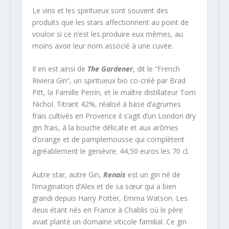
Le vins et les spiritueux sont souvent des
produits que les stars affectionnent au point de
vouloir si ce n’est les produire eux mêmes, au
moins avoir leur nom associé à une cuvée.
Il en est ainsi de
The Gardener
, dit le “French
Riviera Gin”, un spiritueux bio co-créé par Brad
Pitt, la Famille Perrin, et le maître distillateur Tom
Nichol. Titrant 42%, réalisé à base d’agrumes
frais cultivés en Provence il s’agit d’un London dry
gin frais, à la bouche délicate et aux arômes
d’orange et de pamplemousse qui complètent
agréablement le genièvre. 44,50 euros les 70 cl.
Autre star, autre Gin,
Renais
est un gin né de
l’imagination d’Alex et de sa sœur qui a bien
grandi depuis Harry Potter, Emma Watson. Les
deux étant nés en France à Chablis où le père
avait planté un domaine viticole familial. Ce gin