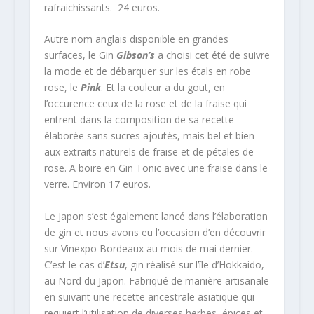
rafraichissants. 24 euros.
Autre nom anglais disponible en grandes
surfaces, le Gin
Gibson’s
a choisi cet été de suivre
la mode et de débarquer sur les étals en robe
rose, le
Pink
. Et la couleur a du gout, en
l’occurence ceux de la rose et de la fraise qui
entrent dans la composition de sa recette
élaborée sans sucres ajoutés, mais bel et bien
aux extraits naturels de fraise et de pétales de
rose. A boire en Gin Tonic avec une fraise dans le
verre. Environ 17 euros.
Le Japon s’est également lancé dans l’élaboration
de gin et nous avons eu l’occasion d’en découvrir
sur Vinexpo Bordeaux au mois de mai dernier.
C’est le cas d’
Etsu
, gin réalisé sur l’île d’Hokkaido,
au Nord du Japon. Fabriqué de manière artisanale
en suivant une recette ancestrale asiatique qui
requiert l’utilisation de diverses herbes, épices et