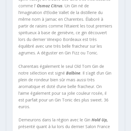
comme l’
Osmoz Citrus
. Un Gin né de
l’imagination d’Elodie Vallet de la distillerie du
même nom à Jarnac en Charentes. Élaboré à
partir de raisins comme l’étaient les tout premiers
spiritueux à base de genièvre, ce gin découvert
lors du dernier Vinexpo Bordeaux est très
équilibré avec une très belle fraicheur sur les
agrumes. A déguster en Gin Fizz ou Tonic.
Charentais également le seul Old Tom Gin de
notre sélection est signé
Balbine
. Il s’agit d’un Gin
plein de rondeur bien sûr mais aussi très
aromatique et doté d’une belle fraicheur. On
l’aime également pour sa jolie couleur rosée, il
est parfait pour un Gin Tonic des plus sweet. 36
euros.
Demeurons dans la région avec le Gin
Hold Up,
présenté quant à lui lors du dernier Salon France