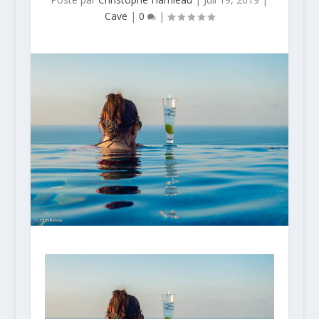
Cave
|
0
|