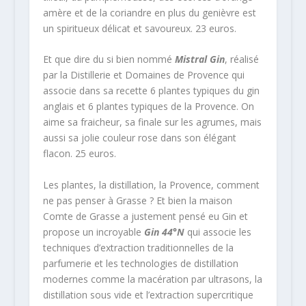
amère et de la coriandre en plus du genièvre est
un spiritueux délicat et savoureux. 23 euros.
Et que dire du si bien nommé
Mistral Gin
, réalisé
par la Distillerie et Domaines de Provence qui
associe dans sa recette 6 plantes typiques du gin
anglais et 6 plantes typiques de la Provence. On
aime sa fraicheur, sa finale sur les agrumes, mais
aussi sa jolie couleur rose dans son élégant
flacon. 25 euros.
Les plantes, la distillation, la Provence, comment
ne pas penser à Grasse ? Et bien la maison
Comte de Grasse a justement pensé eu Gin et
propose un incroyable
Gin 44°N
qui associe les
techniques d’extraction traditionnelles de la
parfumerie et les technologies de distillation
modernes comme la macération par ultrasons, la
distillation sous vide et l’extraction supercritique