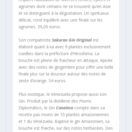
agrumes dont certains ne se trouvent qu’en Asie
et se distinguent à la dégustation. Un spiritueux
délicat, rond équilibré avec une finale sur les
agrumes. 39,00 euros.
Son compatriote
Sakurao Gin Original
est
élaboré quant à lui avec 9 plantes exclusivement
cueillies dans la préfecture d’Hiroshima. La
bouche est pleine de fraicheur en attaque, épicée
avec des notes de gingembre pour offrir une belle
finale plus sur la douceur autour des notes de
zeste d’orange. 54 euros.
Plus exotique, le Venezuela propose aussi son
Gin. Produit par la distillerie des rhums
Diplomático, le Gin
Canaïma
compte dans sa
recette pas moins de 10 plantes amazoniennes
et 1 du Vénézuela. Baptisé le gin Amazonien, sa
bouche est fraiche, sur des notes herbacées. Des