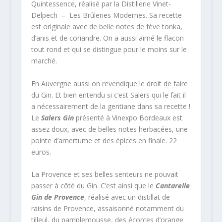
Quintessence, réalisé par la Distillerie Vinet-
Delpech – Les Brûleries Modernes. Sa recette
est originale avec de belle notes de fève tonka,
d’anis et de coriandre. On a aussi aimé le flacon
tout rond et qui se distingue pour le moins sur le
marché.
En Auvergne aussi on revendique le droit de faire
du Gin. Et bien entendu si c’est Salers qui le fait il
a nécessairement de la gentiane dans sa recette !
Le
Salers Gin
présenté à Vinexpo Bordeaux est
assez doux, avec de belles notes herbacées, une
pointe d’amertume et des épices en finale. 22
euros.
La Provence et ses belles senteurs ne pouvait
passer à côté du Gin. C’est ainsi que le
Cantarelle
Gin de Provence
, réalisé avec un distillat de
raisins de Provence, assaisonné notamment du
tilleul, du pamplemousse, des écorces d’orange