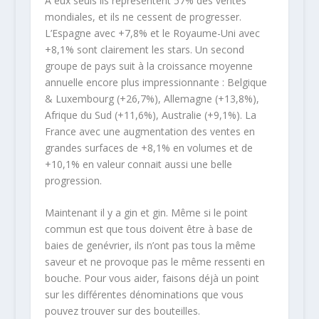
A eux seuls ils représentent 57% des ventes
mondiales, et ils ne cessent de progresser.
L’Espagne avec +7,8% et le Royaume-Uni avec
+8,1% sont clairement les stars. Un second
groupe de pays suit à la croissance moyenne
annuelle encore plus impressionnante : Belgique
& Luxembourg (+26,7%), Allemagne (+13,8%),
Afrique du Sud (+11,6%), Australie (+9,1%). La
France avec une augmentation des ventes en
grandes surfaces de +8,1% en volumes et de
+10,1% en valeur connait aussi une belle
progression.
Maintenant il y a gin et gin. Même si le point
commun est que tous doivent être à base de
baies de genévrier, ils n’ont pas tous la même
saveur et ne provoque pas le même ressenti en
bouche. Pour vous aider, faisons déjà un point
sur les différentes dénominations que vous
pouvez trouver sur des bouteilles.