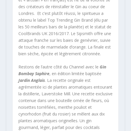
des créateurs de réinstaller le Gin au coeur de
Londres. Et c’est plutôt réussi, le spiritueux a
obtenu le label Top Trending Gin Brand (élu par
les 50 meilleurs bars de la planète) et le statut de
CoolBrands UK 2016/2017. Le Sipsmith offre une
attaque franche sur les baies de genévrier, suivie
de touches de marmelade d’orange. La finale est
bien sèche, épicée et légèrement citronnée.
Restons de l’autre côté du Channel avec le
Gin
Bombay Saphire
, en édition limitée baptisée
Jardin Anglais
. La recette originale est
agrémentée ici de plantes aromatiques entourant
la distillerie, Laverstoke Mill. Une recette exclusive
contenue dans une bouteille ornée de fleurs, où
noisettes torréfiées, menthe pouliot et
cynorhodon (fruit du rosier) se mêlent aux dix
plantes aromatiques originelles. Un gin
gourmand, léger, parfait pour des cocktails