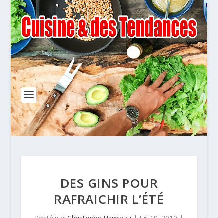
DES GINS POUR
RAFRAICHIR L’ÉTÉ
Posté par
Christophe Hamieau
|
Juil 19, 2019
|