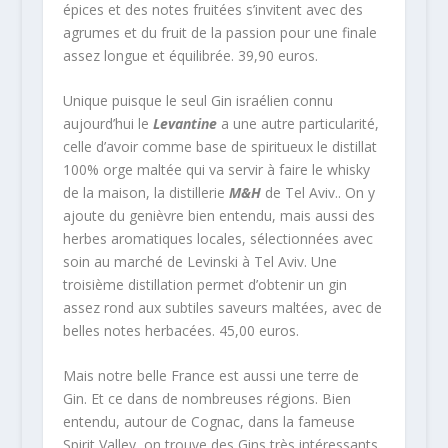
épices et des notes fruitées s’invitent avec des
agrumes et du fruit de la passion pour une finale
assez longue et équilibrée. 39,90 euros.
Unique puisque le seul Gin israélien connu
aujourd’hui le
Levantine
a une autre particularité,
celle d’avoir comme base de spiritueux le distillat
100% orge maltée qui va servir à faire le whisky
de la maison, la distillerie
M&H
de Tel Aviv.. On y
ajoute du genièvre bien entendu, mais aussi des
herbes aromatiques locales, sélectionnées avec
soin au marché de Levinski à Tel Aviv. Une
troisième distillation permet d’obtenir un gin
assez rond aux subtiles saveurs maltées, avec de
belles notes herbacées. 45,00 euros.
Mais notre belle France est aussi une terre de
Gin. Et ce dans de nombreuses régions. Bien
entendu, autour de Cognac, dans la fameuse
Spirit Valley, on trouve des Gins très intéressants