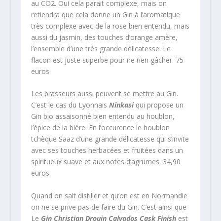
au CO2. Oui cela parait complexe, mais on
retiendra que cela donne un Gin à l’aromatique
très complexe avec de la rose bien entendu, mais
aussi du jasmin, des touches d’orange amère,
l’ensemble d’une très grande délicatesse. Le
flacon est juste superbe pour ne rien gâcher. 75
euros.
Les brasseurs aussi peuvent se mettre au Gin.
C’est le cas du Lyonnais
Ninkasi
qui propose un
Gin bio assaisonné bien entendu au houblon,
l’épice de la bière. En l’occurence le houblon
tchèque Saaz d’une grande délicatesse qui s’invite
avec ses touches herbacées et fruitées dans un
spiritueux suave et aux notes d’agrumes. 34,90
euros
Quand on sait distiller et qu’on est en Normandie
on ne se prive pas de faire du Gin. C’est ainsi que
Le
Gin Christian Drouin Calvados Cask Finish
est