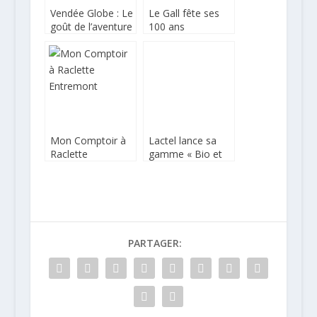
Vendée Globe : Le
Le Gall fête ses
goût de l’aventure
100 ans
Mon Comptoir à
Lactel lance sa
Raclette
gamme « Bio et
Entremont
Engagé » dans un
contexte tendu
pour Lactalis
PARTAGER: