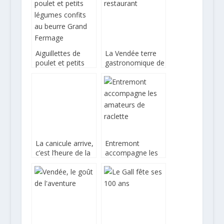
Aiguillettes de
La Vendée terre
poulet et petits
gastronomique de
légumes confits
qualité
au beurre Grand
Fermage
La canicule arrive,
Entremont
c’est l’heure de la
accompagne les
raclette !
amateurs de
raclette