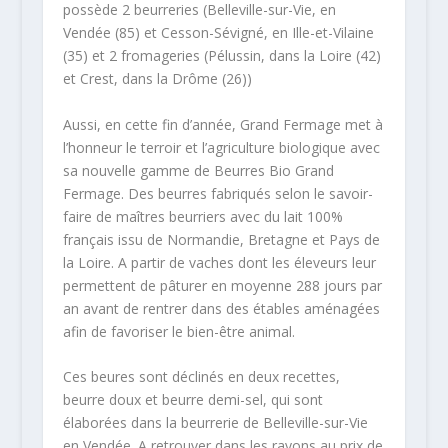
possède 2 beurreries (Belleville-sur-Vie, en
Vendée (85) et Cesson-Sévigné, en Ille-et-Vilaine
(35) et 2 fromageries (Pélussin, dans la Loire (42)
et Crest, dans la Drôme (26))
Aussi, en cette fin d’année, Grand Fermage met à
l’honneur le terroir et l’agriculture biologique avec
sa nouvelle gamme de Beurres Bio Grand
Fermage. Des beurres fabriqués selon le savoir-
faire de maîtres beurriers avec du lait 100%
français issu de Normandie, Bretagne et Pays de
la Loire. A partir de vaches dont les éleveurs leur
permettent de pâturer en moyenne 288 jours par
an avant de rentrer dans des étables aménagées
afin de favoriser le bien-être animal.
Ces beures sont déclinés en deux recettes,
beurre doux et beurre demi-sel, qui sont
élaborées dans la beurrerie de Belleville-sur-Vie
en Vendée. A retrouver dans les rayons au prix de