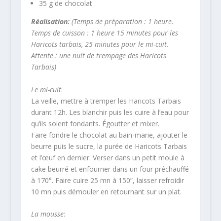
35 g de chocolat
Réalisation:
(Temps de préparation : 1 heure.
Temps de cuisson : 1 heure 15 minutes pour les
Haricots tarbais, 25 minutes pour le mi-cuit.
Attente : une nuit de trempage des Haricots
Tarbais)
Le mi-cuit
:
La veille, mettre à tremper les Haricots Tarbais
durant 12h. Les blanchir puis les cuire à l’eau pour
qu’ils soient fondants. Égoutter et mixer.
Faire fondre le chocolat au bain-marie, ajouter le
beurre puis le sucre, la purée de Haricots Tarbais
et l’œuf en dernier. Verser dans un petit moule à
cake beurré et enfourner dans un four préchauffé
à 170°. Faire cuire 25 mn à 150”, laisser refroidir
10 mn puis démouler en retournant sur un plat.
La mousse
: