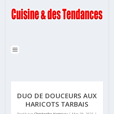
DUO DE DOUCEURS AUX
HARICOTS TARBAIS
Posté par
Christophe Hamieau
|
Mar 29, 2021
|