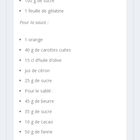
100 g de sucre
1 feuille de gélatine
Pour la sauce :
1 orange
40 g de carottes cuites
15 cl d’huile d’olive
jus de citron
25 g de sucre
Pour le sablé :
45 g de beurre
35 g de sucre
10 g de cacao
50 g de farine