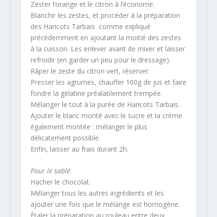
Zester l’orange et le citron à l’économe.
Blanchir les zestes, et procéder à la préparation
des Haricots Tarbais comme expliqué
précédemment en ajoutant la moitié des zestes
à la cuisson. Les enlever avant de mixer et laisser
refroidir (en garder un peu pour le dressage).
Râper le zeste du citron vert, réserver.
Presser les agrumes, chauffer 100g de jus et faire
fondre la gélatine préalablement trempée.
Mélanger le tout à la purée de Haricots Tarbais.
Ajouter le blanc monté avec le sucre et la crème
également montée : mélanger le plus
délicatement possible.
Enfin, laisser au frais durant 2h.
Pour le sablé
:
Hacher le chocolat.
Mélanger tous les autres ingrédients et les
ajouter une fois que le mélange est homogène.
Étaler la préparation au rouleau entre deux