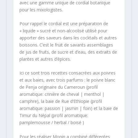
avec une gamme unique de cordial botanique
pour les mixologistes.
Pour rappel le cordial est une préparation de
« liquide » sucré et non-alcoolisé utilisé pour
apporter des saveurs dans les cocktails et autres
boissons. C’est le fruit de savants assemblages
de jus de fruits, de sucre et d’eau, des extraits de
plantes et autres d’épices.
Ici ce sont trois recettes consacrées aux poivres
et aux baies, avec trois parfums : le poivre blanc
de Penja originaire du Cameroun (profil
aromatique: crinière de cheval | menthol |
camphre), la baie de Rue d’Ethiopie (profil
aromatique: passion | jasmin | foin) et la baie de
Timur du Népal (profil aromatique:
pamplemousse / herbal / boisé )
Pour les réaliser Monin a combiné différentes