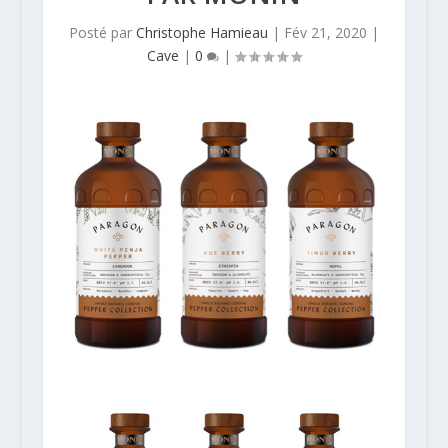
Posté par
Christophe Hamieau
|
Fév 21, 2020
|
Cave
|
0
|