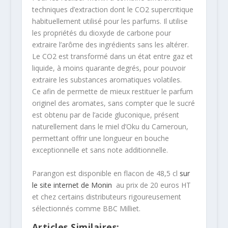
techniques d’extraction dont le CO2 supercritique
habituellement utilisé pour les parfums. Il utilise
les propriétés du dioxyde de carbone pour
extraire l’arôme des ingrédients sans les altérer.
Le CO2 est transformé dans un état entre gaz et
liquide, à moins quarante degrés, pour pouvoir
extraire les substances aromatiques volatiles.
Ce afin de permette de mieux restituer le parfum
originel des aromates, sans compter que le sucré
est obtenu par de l’acide gluconique, présent
naturellement dans le miel d’Oku du Cameroun,
permettant offrir une longueur en bouche
exceptionnelle et sans note additionnelle.
Parangon est disponible en flacon de 48,5 cl
sur
le site internet de Monin
au prix de 20 euros HT
et chez certains distributeurs rigoureusement
sélectionnés comme BBC Milliet.
Articles Similaires: