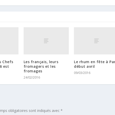
s Chefs
Les français, leurs
Le rhum en fête à Par
6 est
fromagers et les
début avril
fromages
09/03/2016
24/02/2016
mps obligatoires sont indiqués avec
*