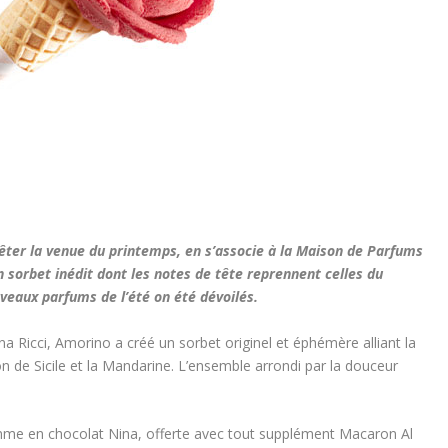
fêter la venue du printemps, en s’associe à la Maison de Parfums
n sorbet inédit dont les notes de tête reprennent celles du
eaux parfums de l’été on été dévoilés.
a Ricci, Amorino a créé un sorbet originel et éphémère alliant la
ron de Sicile et la Mandarine. L’ensemble arrondi par la douceur
me en chocolat Nina, offerte avec tout supplément Macaron Al