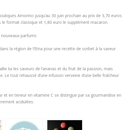
boutiques Amorino jusqu’au 30 juin prochain au prix de 3,70 euros
os le format classique et 1,80 euro le supplément macaron.
 3 nouveaux parfums:
dans la région de l’Etna pour une recette de sorbet à la saveur
llie lui les saveurs de
l’ananas et du fruit de la passion, mais
. Le tout rehaussé d’une infusion verveine d’une belle fraîcheur
ur et en teneur en vitamine C se distingue par sa
gourmandise en
èrement acidulées.