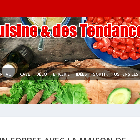
NTACT
CAVE
DÉCO
EPICERIE
IDÉES
SORTIR
USTENSILES