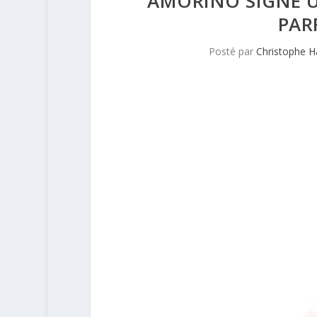
AMORINO SIGNE U
PAR
Posté par
Christophe 