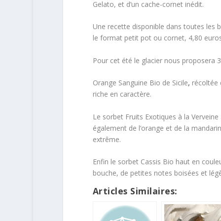
Gelato, et d’un cache-cornet inédit.
Une recette disponible dans toutes les 
le format petit pot ou cornet, 4,80 eur
Pour cet été le glacier nous proposera
Orange Sanguine Bio de Sicile
,
récoltée 
riche en caractère.
Le sorbet Fruits Exotiques à la Verveine a
également de l’orange et de la mandarine
extrême.
Enfin le sorbet Cassis Bio haut en coule
bouche, de petites notes boisées et lég
Articles Similaires: