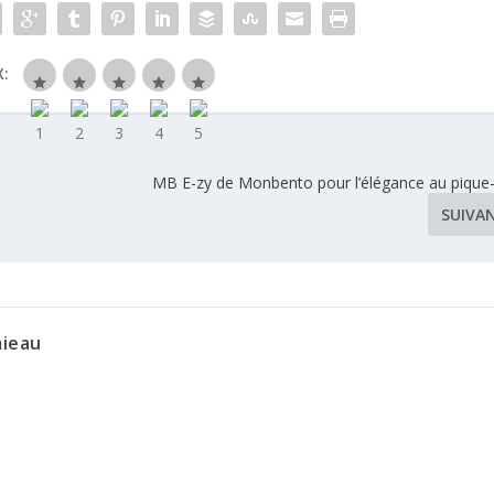
:
MB E-zy de Monbento pour l’élégance au pique
SUIVA
mieau