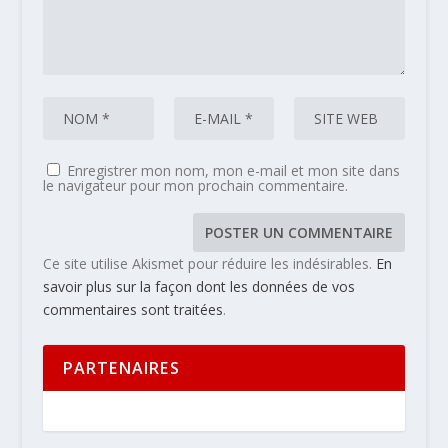
Enregistrer mon nom, mon e-mail et mon site dans
le navigateur pour mon prochain commentaire.
Ce site utilise Akismet pour réduire les indésirables.
En
savoir plus sur la façon dont les données de vos
commentaires sont traitées
.
PARTENAIRES