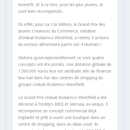
inventifs. Et à ce titre, pour les plus jeunes, ils
sont bien récompensés.
En effet, pour sa 12e édition, le Grand Prix des
Jeunes Créateurs du Commerce, initiative
d’Unibail-Rodamco-Westfield, a retenu 3 acteurs
du secteur alimentaire parmi ses 4 lauréats !
Notons qu’exceptionnellement ce sont quatre
concepts ont été primés. Une dotation globale de
1.500.000 euros leur est attribuée afin de financer
leur bail dans l’un des centres de shopping du
groupe Unibail-Rodamco-Westfield.
Le Grand Prix Unibail-Rodamco-Westfield a été
décerné à Freddy’s BBQ et Mersea, ex aequo. Il
récompense un concept commercial déjà
implanté et prêt à ouvrir une boutique dans un
centre de shopping, dans un délai court. Ils