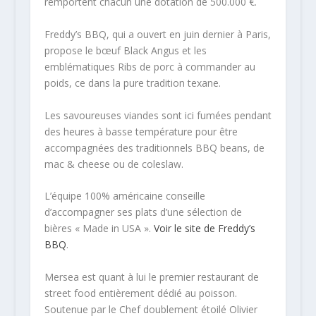
remportent chacun une dotation de 500.000 €.
Freddy’s BBQ, qui a ouvert en juin dernier à Paris,
propose le bœuf Black Angus et les
emblématiques Ribs de porc à commander au
poids, ce dans la pure tradition texane.
Les savoureuses viandes sont ici fumées pendant
des heures à basse température pour être
accompagnées des traditionnels BBQ beans, de
mac & cheese ou de coleslaw.
L’équipe 100% américaine conseille
d’accompagner ses plats d’une sélection de
bières « Made in USA ».
Voir le site de Freddy’s
BBQ
.
Mersea est quant à lui le premier restaurant de
street food entièrement dédié au poisson.
Soutenue par le Chef doublement étoilé Olivier