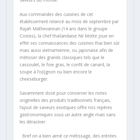
Aux commandes des cuisines de cet
établissement relancé au mois de septembre par
Rajah Mathevannan (14 ans dans le groupe
Costes), la chef thaïlandaise Nii Motte joue en
effet ses connaissances des cuisines thai bien sûr
mais aussi vietnamienne, ou japonaise afin de
métisser des grands classiques tels que le
cassoulet, le foie gras, le confit de canard, la
soupe à l’o(i)gnon ou bien encore le
cheeseburger.
Savamment dosé pour conserver les notes
originelles des produits traditionnels français,
l’ajout de saveurs exotiques offre nos repères
gastronomiques sous un autre angle mais sans
les déraciner.
Bref on a bien aimé ce métissage, des entrées