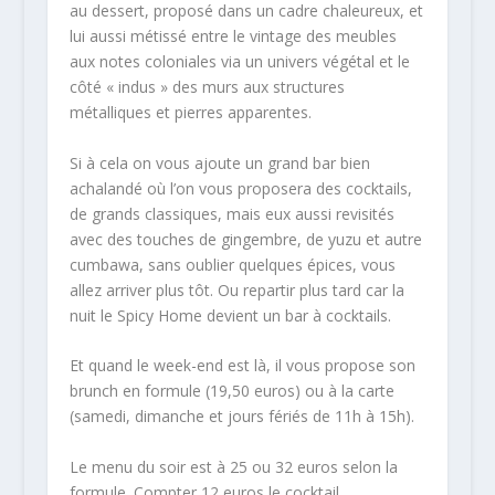
au dessert, proposé dans un cadre chaleureux, et
lui aussi métissé entre le vintage des meubles
aux notes coloniales via un univers végétal et le
côté « indus » des murs aux structures
métalliques et pierres apparentes.
Si à cela on vous ajoute un grand bar bien
achalandé où l’on vous proposera des cocktails,
de grands classiques, mais eux aussi revisités
avec des touches de gingembre, de yuzu et autre
cumbawa, sans oublier quelques épices, vous
allez arriver plus tôt. Ou repartir plus tard car la
nuit le Spicy Home devient un bar à cocktails.
Et quand le week-end est là, il vous propose son
brunch en formule (19,50 euros) ou à la carte
(samedi, dimanche et jours fériés de 11h à 15h).
Le menu du soir est à 25 ou 32 euros selon la
formule. Compter 12 euros le cocktail.