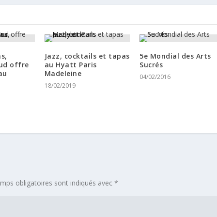
s,
Jazz, cocktails et tapas
5e Mondial des Arts
ud offre
au Hyatt Paris
Sucrés
au
Madeleine
04/02/2016
18/02/2019
mps obligatoires sont indiqués avec
*