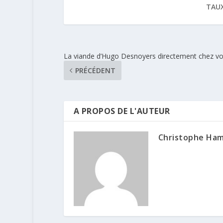
TAUX
La viande d’Hugo Desnoyers directement chez vo
PRÉCÉDENT
A PROPOS DE L'AUTEUR
Christophe Ha