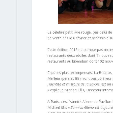
Le célèbre petit livre rouge, pas celui d
de vente dès le 6 février et accessible 
Cette édition 2015 ne compte pas moins 
restaurants deux étoiles dont 7 nouveau
restaurants au bibendum dont 102 nouv
Chez les plus récompensés, La Bouitte, à
Meilleur (père et fils) n’ont pas volé leu
l’identité et l’histoire de la Savoie, est
»
explique Michael Ellis, Directeur intern
A Paris, c’est Yannick Alleno du Pavillon
Michael Ellis
« Yannick Alleno est aujourd