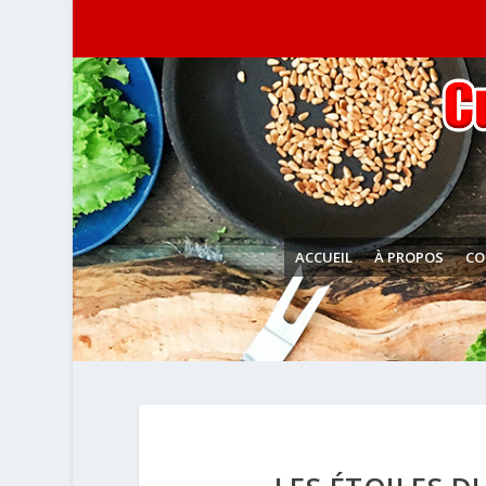
ACCUEIL
À PROPOS
CO