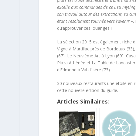
plats est d’une technicité et d’une maîtri
excelle aux commandes de ce lieu mythique
son travail autour des extractions, sa cu
étant résolument tournée vers l’avenir »
.
qu’approuver ces louanges !
La sélection 2015 est également riche d
Vigne à Martillac près de Bordeaux (33)
(67), Le Neuvième Art à Lyon (69), Cas
Plaza Athénée et La Table de Lancaster , 
d’Edmond à Val d’Isère (73).
30 nouveaux restaurants une étoile en r
cette nouvelle édition du guide.
Articles Similaires: