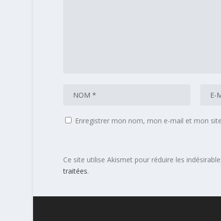
Enregistrer mon nom, mon e-mail et mon sit
Ce site utilise Akismet pour réduire les indésirabl
traitées
.