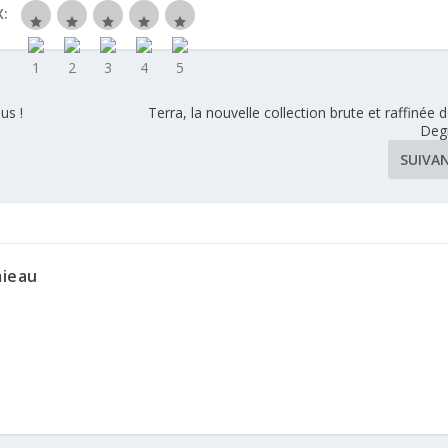
:
us !
Terra, la nouvelle collection brute et raffinée 
Deg
SUIVA
mieau