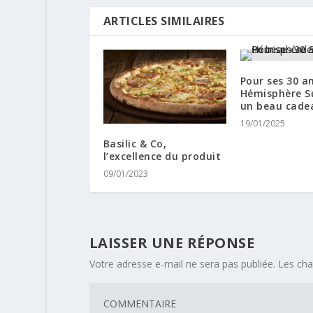
ARTICLES SIMILAIRES
Pour ses 30 an
Hémisphère S
un beau cade
19/01/2025
Basilic & Co,
l’excellence du produit
09/01/2023
LAISSER UNE RÉPONSE
Votre adresse e-mail ne sera pas publiée.
Les cha