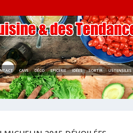
NTACT
CAVE
DÉCO
EPICERIE
IDÉES
SORTIR
USTENSILES