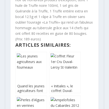
huile de Truffe noire 100ml, 1 sel gris de
Guérande à la Truffe, 1 Truffe entière extra en
bocal 12.5g et 1 râpe à Truffe en olivier sans
oublier l’ouvrage «La Truffe» qui rend un fabuleux
hommage au tubercule grâce aux 14 chefs qui
ont offert 80 recettes en guise de 80 bougies.
(Prix: 189 euros)
ARTICLES SIMILAIRES:
Quand les jeunes
« Initiales », le
agriculteurs font
coffret Duval-
recettes
Leroy pour la St
Valentin