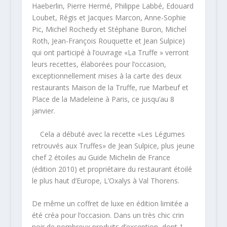
Haeberlin, Pierre Hermé, Philippe Labbé, Edouard
Loubet, Régis et Jacques Marcon, Anne-Sophie
Pic, Michel Rochedy et Stéphane Buron, Michel
Roth, Jean-François Rouquette et Jean Sulpice)
qui ont participé à l’ouvrage «La Truffe » verront
leurs recettes, élaborées pour l’occasion,
exceptionnellement mises à la carte des deux
restaurants Maison de la Truffe, rue Marbeuf et
Place de la Madeleine à Paris, ce jusqu’au 8
janvier.
Cela a débuté avec la recette «Les Légumes
retrouvés aux Truffes» de Jean Sulpice, plus jeune
chef 2 étoiles au Guide Michelin de France
(édition 2010) et propriétaire du restaurant étoilé
le plus haut d’Europe, L’Oxalys à Val Thorens.
De même un coffret de luxe en édition limitée a
été créa pour l’occasion. Dans un très chic crin
noir de nombreux produits d’exception, dont 1