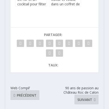
cocktail pour fêter
dans un coffret de
la fin de l’année
luxe
PARTAGER:
TAUX:
Web Compil’
90 ans de passion au
Château Roc de Calon
PRÉCÉDENT
SUIVANT