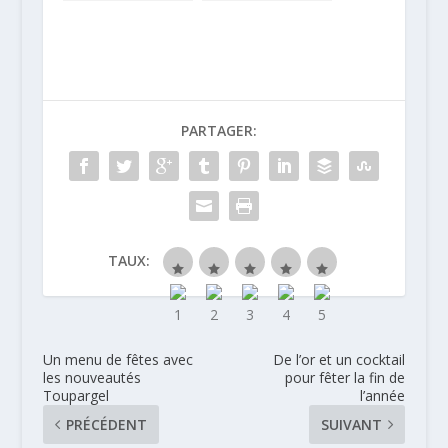
Perle Noire de
Leroy pour la St
caviar éthique
Valentin
PARTAGER:
TAUX:
Un menu de fêtes avec
De l’or et un cocktail
les nouveautés
pour fêter la fin de
Toupargel
l’année
PRÉCÉDENT
SUIVANT