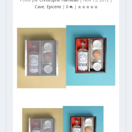
Cave
,
Epicerie
|
0
|