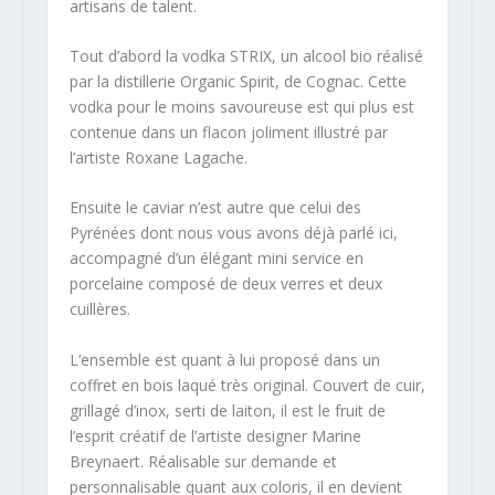
artisans de talent.
Tout d’abord la vodka STRIX, un alcool bio réalisé
par la distillerie Organic Spirit, de Cognac. Cette
vodka pour le moins savoureuse est qui plus est
contenue dans un flacon joliment illustré par
l’artiste Roxane Lagache.
Ensuite le caviar n’est autre que celui des
Pyrénées dont nous vous avons déjà parlé ici,
accompagné d’un élégant mini service en
porcelaine composé de deux verres et deux
cuillères.
L’ensemble est quant à lui proposé dans un
coffret en bois laqué très original. Couvert de cuir,
grillagé d’inox, serti de laiton, il est le fruit de
l’esprit créatif de l’artiste designer Marine
Breynaert. Réalisable sur demande et
personnalisable quant aux coloris, il en devient