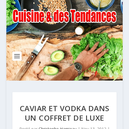
CAVIAR ET VODKA DANS
UN COFFRET DE LUXE
Posté par
Christophe Hamieau
|
Nov 13, 2012
|