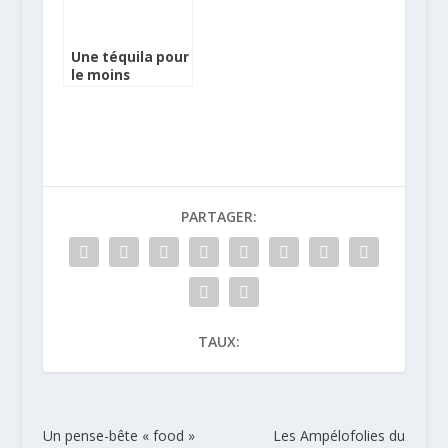
Une téquila pour
le moins
brillante…
PARTAGER:
TAUX:
Un pense-bête « food »
Les Ampélofolies du