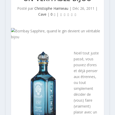
Posté par
Christophe Hamieau
|
Déc 26, 2011
|
Cave
|
0
|
Noël tout juste
passé, vous
pouvez d’ores
et déjà penser
aux étrennes,
ou tout
simplement
décider de
(vous) faire
(vraiment)
plaisir avec un