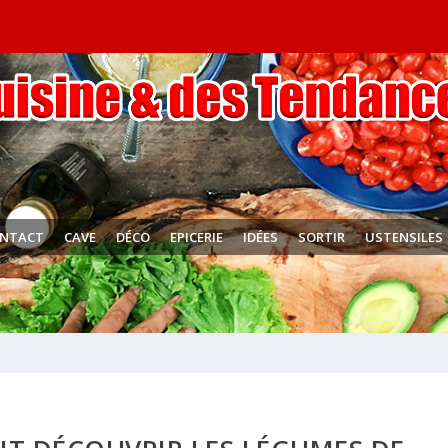
NTACT
CAVE
DÉCO
EPICERIE
IDÉES
SORTIR
USTENSILES