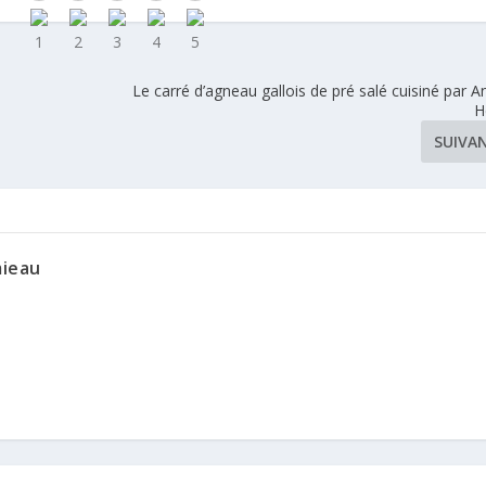
Le carré d’agneau gallois de pré salé cuisiné par A
H
SUIVA
mieau