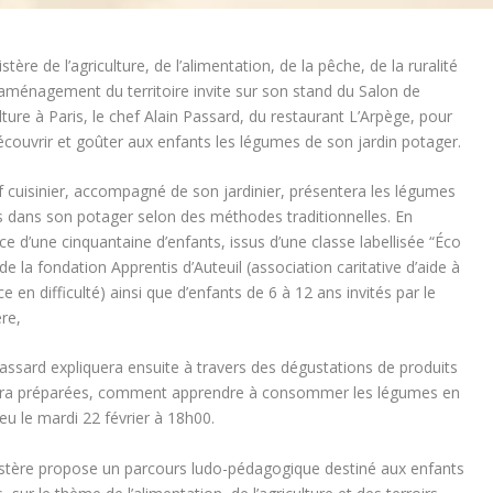
stère de l’agriculture, de l’alimentation, de la pêche, de la ruralité
’aménagement du territoire invite sur son stand du Salon de
ulture à Paris, le chef Alain Passard, du restaurant L’Arpège, pour
écouvrir et goûter aux enfants les légumes de son jardin potager.
f cuisinier, accompagné de son jardinier, présentera les légumes
és dans son potager selon des méthodes traditionnelles. En
e d’une cinquantaine d’enfants, issus d’une classe labellisée “Éco
de la fondation Apprentis d’Auteuil (association caritative d’aide à
ce en difficulté) ainsi que d’enfants de 6 à 12 ans invités par le
re,
Passard expliquera ensuite à travers des dégustations de produits
aura préparées, comment apprendre à consommer les légumes en
eu le mardi 22 février à 18h00.
nistère propose un parcours ludo-pédagogique destiné aux enfants