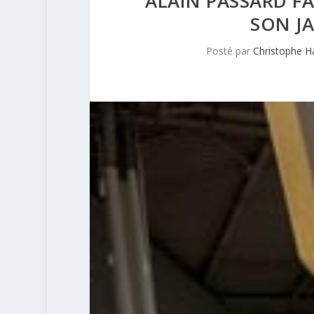
ALAIN PASSARD FA
SON J
Posté par
Christophe 