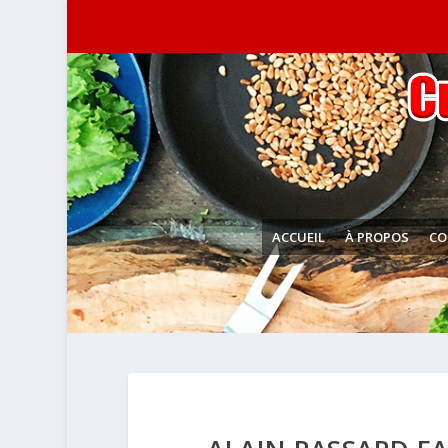
ACCUEIL
À PROPOS
CO