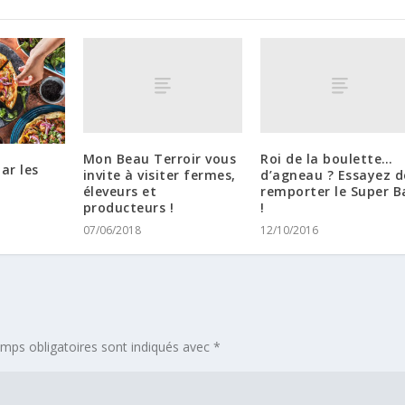
Mon Beau Terroir vous
Roi de la boulette…
ar les
invite à visiter fermes,
d’agneau ? Essayez d
éleveurs et
remporter le Super Ba
producteurs !
!
07/06/2018
12/10/2016
mps obligatoires sont indiqués avec
*