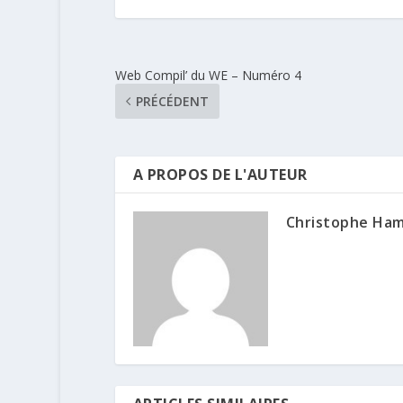
Web Compil’ du WE – Numéro 4
PRÉCÉDENT
A PROPOS DE L'AUTEUR
Christophe Ha