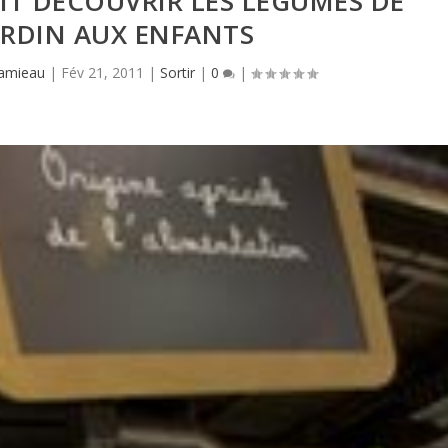
IT DÉCOUVRIR LES LÉGUMES DE
ARDIN AUX ENFANTS
Hamieau
|
Fév 21, 2011
|
Sortir
|
0
|