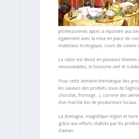
professionnels aptes à répondre aux bes
également avec la mise en place de confé
matériaux écologique, cours de cuisine 
Le salon est divisé en plusieurs thèmes 
renouvelables, le tourisme vert et solidair
Pour cette dernière thématique des produ
les saveurs des produits issus de l’agri
chocolat, fromage…), comme des alimen
d’un marché bio de producteurs locaux.
La Bretagne, magnifique région et terre
grâce aux efforts réalisés par les profes
d’antan.