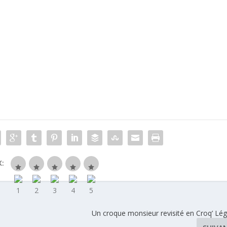
:
Un croque monsieur revisité en Croq’ L