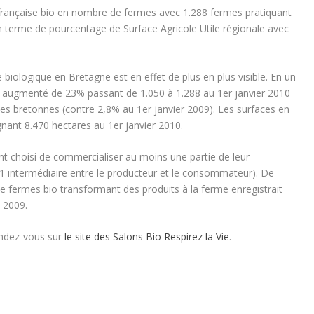
 française bio en nombre de fermes avec 1.288 fermes pratiquant
en terme de pourcentage de Surface Agricole Utile régionale avec
 biologique en Bretagne est en effet de plus en plus visible. En un
a augmenté de 23% passant de 1.050 à 1.288 au 1er janvier 2010
es bretonnes (contre 2,8% au 1er janvier 2009). Les surfaces en
gnant 8.470 hectares au 1er janvier 2010.
nt choisi de commercialiser au moins une partie de leur
t 1 intermédiaire entre le producteur et le consommateur). De
 fermes bio transformant des produits à la ferme enregistrait
 2009.
endez-vous sur
le site des Salons Bio Respirez la Vie
.