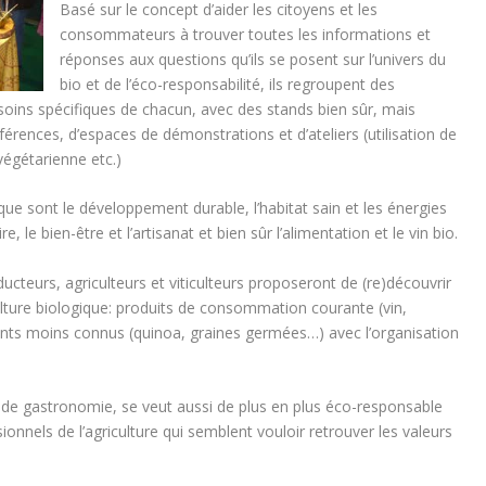
Basé sur le concept d’aider les citoyens et les
consommateurs à trouver toutes les informations et
réponses aux questions qu’ils se posent sur l’univers du
bio et de l’éco-responsabilité, ils regroupent des
oins spécifiques de chacun, avec des stands bien sûr, mais
rences, d’espaces de démonstrations et d’ateliers (utilisation de
végétarienne etc.)
que sont le développement durable, l’habitat sain et les énergies
e, le bien-être et l’artisanat et bien sûr l’alimentation et le vin bio.
cteurs, agriculteurs et viticulteurs proposeront de (re)découvrir
culture biologique: produits de consommation courante (vin,
ts moins connus (quinoa, graines germées…) avec l’organisation
 de gastronomie, se veut aussi de plus en plus éco-responsable
sionnels de l’agriculture qui semblent vouloir retrouver les valeurs