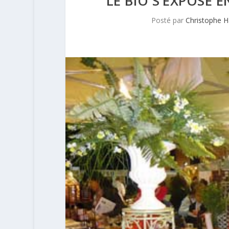
LE BIO S’EXPOSE 
Posté par
Christophe 