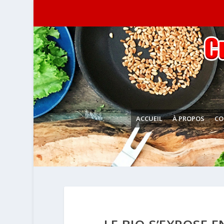
ACCUEIL
À PROPOS
CO