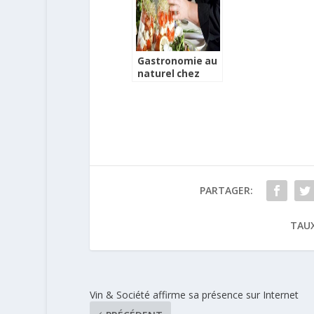
Gastronomie au
naturel chez
Logis de France
PARTAGER:
TAUX
Vin & Société affirme sa présence sur Internet