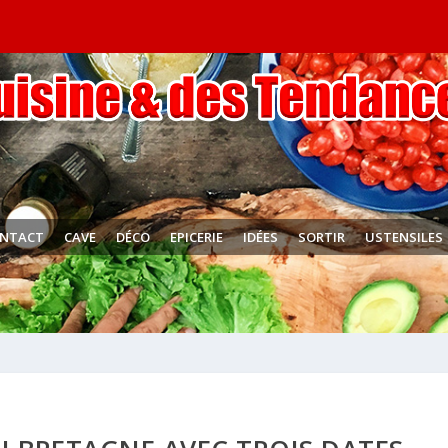
NTACT
CAVE
DÉCO
EPICERIE
IDÉES
SORTIR
USTENSILES