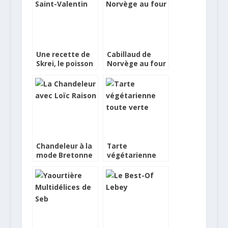
Une recette de
Cabillaud de
Skrei, le poisson
Norvège au four
de l’Amour en
Norvège
Chandeleur à la
Tarte
mode Bretonne
végétarienne
avec Loïc Raison
toute verte