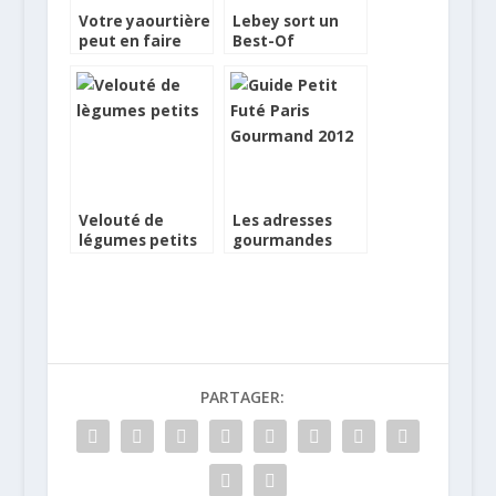
Votre yaourtière
Lebey sort un
peut en faire
Best-Of
plus
Velouté de
Les adresses
légumes petits
gourmandes
d’un Petit Futé
parisien
PARTAGER: