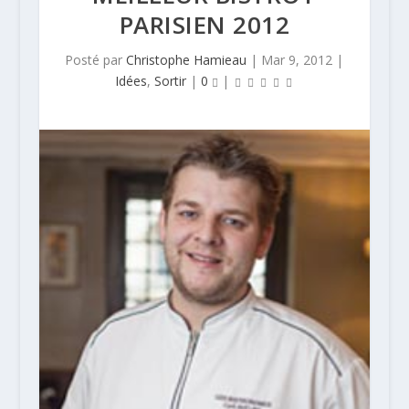
PARISIEN 2012
Posté par
Christophe Hamieau
|
Mar 9, 2012
|
Idées
,
Sortir
|
0
|