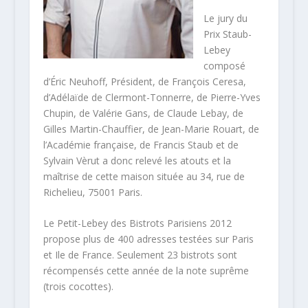
Le jury du
Prix Staub-
Lebey
composé
d’Éric Neuhoff, Président, de François Ceresa,
d’Adélaïde de Clermont-Tonnerre, de Pierre-Yves
Chupin, de Valérie Gans, de Claude Lebay, de
Gilles Martin-Chauffier, de Jean-Marie Rouart, de
l’Académie française, de Francis Staub et de
Sylvain Vèrut a donc relevé les atouts et la
maîtrise de cette maison située au 34, rue de
Richelieu, 75001 Paris.
Le Petit-Lebey des Bistrots Parisiens 2012
propose plus de 400 adresses testées sur Paris
et Ile de France. Seulement 23 bistrots sont
récompensés cette année de la note suprême
(trois cocottes).