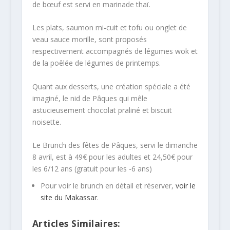
de bœuf est servi en marinade thaï.
Les plats, saumon mi-cuit et tofu ou onglet de
veau sauce morille, sont proposés
respectivement accompagnés de légumes wok et
de la poêlée de légumes de printemps.
Quant aux desserts, une création spéciale a été
imaginé, le nid de Pâques qui mêle
astucieusement chocolat praliné et biscuit
noisette.
Le Brunch des fêtes de Pâques, servi le dimanche
8 avril, est à 49€ pour les adultes et 24,50€ pour
les 6/12 ans (gratuit pour les -6 ans)
Pour voir le brunch en détail et réserver,
voir le
site du Makassar
.
Articles Similaires: