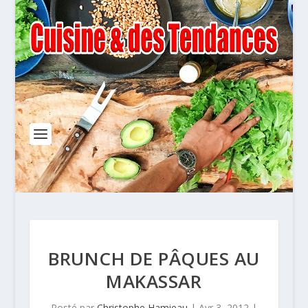
BRUNCH DE PÂQUES AU
MAKASSAR
Posté par
Christophe Hamieau
|
Avr 3, 2012
|