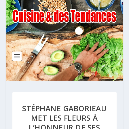
STÉPHANE GABORIEAU
MET LES FLEURS À
L’HONNEUR DE SES