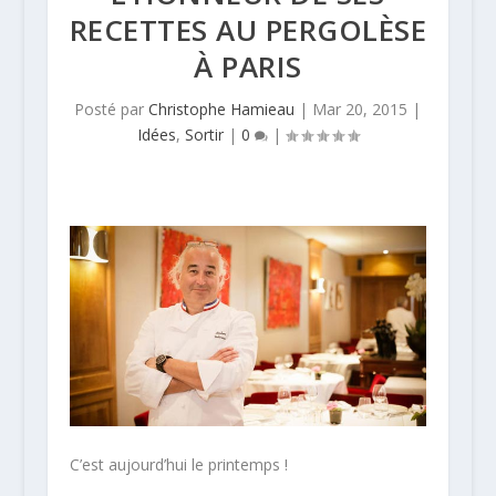
RECETTES AU PERGOLÈSE
À PARIS
Posté par
Christophe Hamieau
|
Mar 20, 2015
|
Idées
,
Sortir
|
0
|
C’est aujourd’hui le printemps !