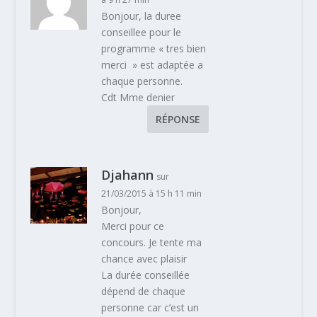
Bonjour, la duree
conseillee pour le
programme « tres bien
merci » est adaptée a
chaque personne.
Cdt Mme denier
RÉPONSE
Djahann
sur
21/03/2015 à 15 h 11 min
Bonjour,
Merci pour ce
concours. Je tente ma
chance avec plaisir
La durée conseillée
dépend de chaque
personne car c’est un