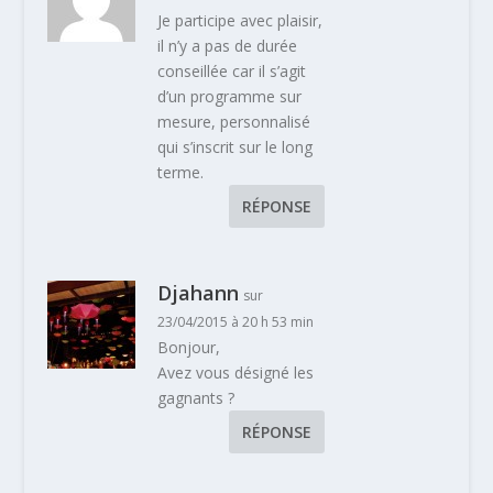
Je participe avec plaisir,
il n’y a pas de durée
conseillée car il s’agit
d’un programme sur
mesure, personnalisé
qui s’inscrit sur le long
terme.
RÉPONSE
Djahann
sur
23/04/2015 à 20 h 53 min
Bonjour,
Avez vous désigné les
gagnants ?
RÉPONSE