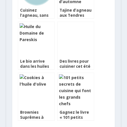
Cuisinez
Tajine d’agneau
l’agneau, sans
aux Tendres
perdre votre
Perles et
tempo
légumes
d’automne
Le bio arrive
Des livres pour
dans les huiles
cuisiner cet été
d’olive du
Domaine de
Pareskis
Brownies
Gagnez le livre
Suprêmes à
« 101 petits
l’huile d’olive
secrets de