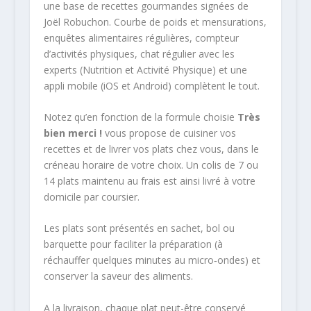
une base de recettes gourmandes signées de
Joël Robuchon. Courbe de poids et mensurations,
enquêtes alimentaires régulières, compteur
d’activités physiques, chat régulier avec les
experts (Nutrition et Activité Physique) et une
appli mobile (iOS et Android) complètent le tout.
Notez qu’en fonction de la formule choisie
Très
bien merci !
vous propose de cuisiner vos
recettes et de livrer vos plats chez vous, dans le
créneau horaire de votre choix. Un colis de 7 ou
14 plats maintenu au frais est ainsi livré à votre
domicile par coursier.
Les plats sont présentés en sachet, bol ou
barquette pour faciliter la préparation (à
réchauffer quelques minutes au micro­‐ondes) et
conserver la saveur des aliments.
A la livraison, chaque plat peut-­être conservé