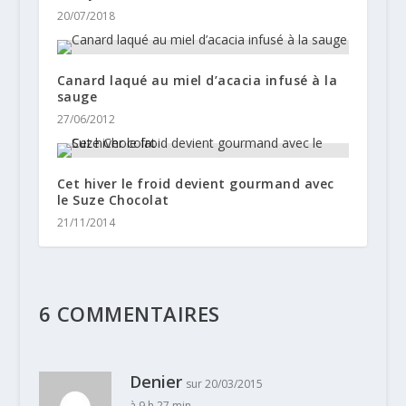
20/07/2018
Canard laqué au miel d’acacia infusé à la
sauge
27/06/2012
Cet hiver le froid devient gourmand avec
le Suze Chocolat
21/11/2014
6 COMMENTAIRES
Denier
sur 20/03/2015
à 9 h 27 min