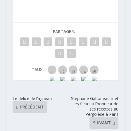
cuisine qui font
les grands
chefs » !
PARTAGER:
TAUX:
Le délice de l’agneau
Stéphane Gaborieau met
les fleurs à l’honneur de
PRÉCÉDENT
ses recettes au
Pergolèse à Paris
SUIVANT