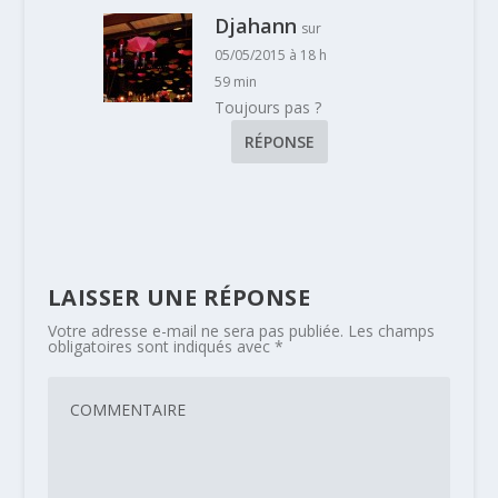
Djahann
sur
05/05/2015 à 18 h
59 min
Toujours pas ?
RÉPONSE
LAISSER UNE RÉPONSE
Votre adresse e-mail ne sera pas publiée.
Les champs
obligatoires sont indiqués avec
*