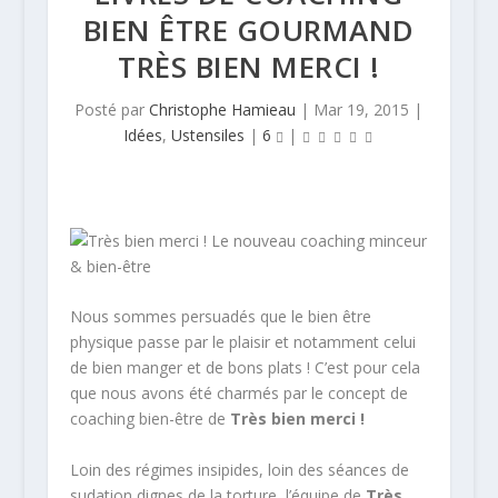
BIEN ÊTRE GOURMAND
TRÈS BIEN MERCI !
Posté par
Christophe Hamieau
|
Mar 19, 2015
|
Idées
,
Ustensiles
|
6
|
Nous sommes persuadés que le bien être
physique passe par le plaisir et notamment celui
de bien manger et de bons plats ! C’est pour cela
que nous avons été charmés par le concept de
coaching bien-­être de
Très bien merci !
Loin des régimes insipides, loin des séances de
sudation dignes de la torture, l’équipe de
Très