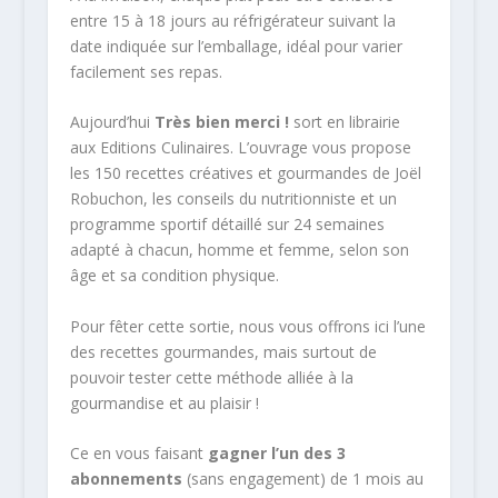
entre 15 à 18 jours au réfrigérateur suivant la
date indiquée sur l’emballage, idéal pour varier
facilement ses repas.
Aujourd’hui
Très bien merci !
sort en librairie
aux Editions Culinaires. L’ouvrage vous propose
les 150 recettes créatives et gourmandes de Joël
Robuchon, les conseils du nutritionniste et un
programme sportif détaillé sur 24 semaines
adapté à chacun, homme et femme, selon son
âge et sa condition physique.
Pour fêter cette sortie, nous vous offrons ici l’une
des recettes gourmandes, mais surtout de
pouvoir tester cette méthode alliée à la
gourmandise et au plaisir !
Ce en vous faisant
gagner l’un des 3
abonnements
(sans engagement) de 1 mois au