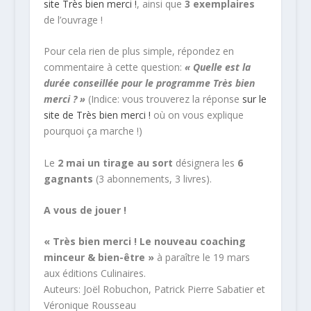
site Très bien merci !
, ainsi que
3 exemplaires
de l’ouvrage !
Pour cela rien de plus simple, répondez en
commentaire à cette question:
« Quelle est la
durée conseillée pour le programme Très bien
merci ? »
(Indice: vous trouverez la réponse
sur le
site de Très bien merci !
où on vous explique
pourquoi ça marche !)
Le
2 mai un tirage au sort
désignera les
6
gagnants
(3 abonnements, 3 livres).
A vous de jouer !
« Très bien merci ! Le nouveau coaching
minceur & bien-être »
à paraître le 19 mars
aux éditions Culinaires.
Auteurs: Joël Robuchon, Patrick Pierre Sabatier et
Véronique Rousseau