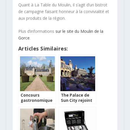
Quant à La Table du Moulin, il s’agit d’un bistrot
de campagne faisant honneur à la convivialité et
aux produits de la région.
Plus d’informations
sur le site du Moulin de la
Gorce
.
Articles Similaires:
Concours
The Palace de
gastronomique
Sun City rejoint
sur le thème
la Chaine des
“Les desserts de
Rôtisseurs
nos grands-
mères
normandes”