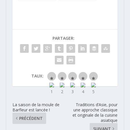
gastronomique
de qualité
en amoureux
PARTAGER:
TAUX:
La saison de la moule de
Traditions d’Asie, pour
Barfleur est lancée !
une approche classique
et originale de la cuisine
PRÉCÉDENT
asiatique
SUIVANT