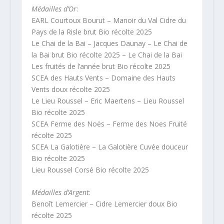
Médailles d’Or
:
EARL Courtoux Bourut – Manoir du Val Cidre du
Pays de la Risle brut Bio récolte 2025
Le Chai de la Bai – Jacques Daunay – Le Chai de
la Bai brut Bio récolte 2025 – Le Chai de la Bai
Les fruités de l’année brut Bio récolte 2025
SCEA des Hauts Vents – Domaine des Hauts
Vents doux récolte 2025
Le Lieu Roussel – Eric Maertens – Lieu Roussel
Bio récolte 2025
SCEA Ferme des Noës – Ferme des Noes Fruité
récolte 2025
SCEA La Galotière – La Galotière Cuvée douceur
Bio récolte 2025
Lieu Roussel Corsé Bio récolte 2025
Médailles d’Argent
:
Benoît Lemercier – Cidre Lemercier doux Bio
récolte 2025