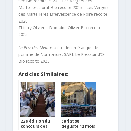
sec Bio récolte 2024 – Les Vergers des
Martellières brut Bio récolte 2025 – Les Vergers
des Martellières Effervescence de Poire récolte
2020
Thierry Olivier – Domaine Olivier Bio récolte
2025
Le Prix des Médias
a été décerné au jus de
pomme de Normandie, SARL Le Pressoir d’Or
Bio récolte 2025.
Articles Similaires:
22e édition du
Sarlat se
concours des
déguste 12 mois