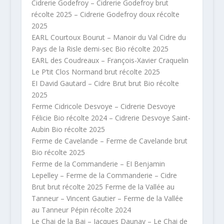
Cidrerie Godefroy – Cidrerie Godefroy brut
récolte 2025 – Cidrerie Godefroy doux récolte
2025
EARL Courtoux Bourut – Manoir du Val Cidre du
Pays de la Risle demi-sec Bio récolte 2025
EARL des Coudreaux – François-Xavier Craquelin
Le P’tit Clos Normand brut récolte 2025
EI David Gautard – Cidre Brut brut Bio récolte
2025
Ferme Cidricole Desvoye – Cidrerie Desvoye
Félicie Bio récolte 2024 – Cidrerie Desvoye Saint-
Aubin Bio récolte 2025
Ferme de Cavelande – Ferme de Cavelande brut
Bio récolte 2025
Ferme de la Commanderie – EI Benjamin
Lepelley – Ferme de la Commanderie – Cidre
Brut brut récolte 2025 Ferme de la Vallée au
Tanneur – Vincent Gautier – Ferme de la Vallée
au Tanneur Pépin récolte 2024
Le Chai de la Bai – Jacques Daunay – Le Chai de