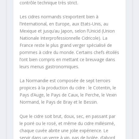
contrôle technique très strict.
Les cidres normands s’exportent bien à
l’International, en Europe, aux Etats-Unis, au
Mexique et jusqu’au Japon, selon l’Unicid (Union
Nationale Interprofessionnelle Cidricole). La
France reste le plus grand verger spécialisé de
pommes à cidre du monde. Certains chefs étoilés
l’ont bien compris en mettant ce breuvage dans
leurs menus gastronomiques.
La Normandie est composée de sept terroirs
propices à la production du cidre : le Cotentin, le
Pays d’Auge, le Pays de Caux, le Perche, le Vexin
Normand, le Pays de Bray et le Bessin.
Que le cidre soit brut, doux, sec, en passant par
le poiré ou le rosé, et même du cidre millésimé,
chaque cuvée abrite une jolie expérience. Le
servir dans un verre à vin, pas de bolée, d’abord