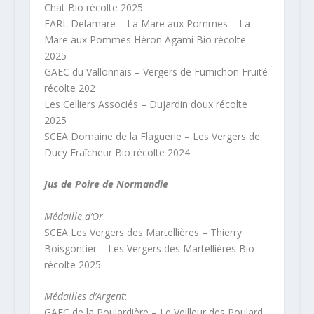
Chat Bio récolte 2025
EARL Delamare – La Mare aux Pommes – La
Mare aux Pommes Héron Agami Bio récolte
2025
GAEC du Vallonnais – Vergers de Fumichon Fruité
récolte 202
Les Celliers Associés – Dujardin doux récolte
2025
SCEA Domaine de la Flaguerie – Les Vergers de
Ducy Fraîcheur Bio récolte 2024
Jus de Poire de Normandie
Médaille d’Or
:
SCEA Les Vergers des Martellières – Thierry
Boisgontier – Les Vergers des Martellières Bio
récolte 2025
Médailles d’Argent
:
GAEC de la Poulardière – Le Veilleur des Poulard