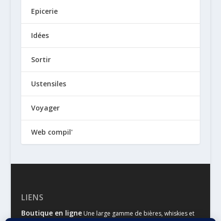
Epicerie
Idées
Sortir
Ustensiles
Voyager
Web compil'
LIENS
Boutique en ligne
Une large gamme de bières, whiskies et