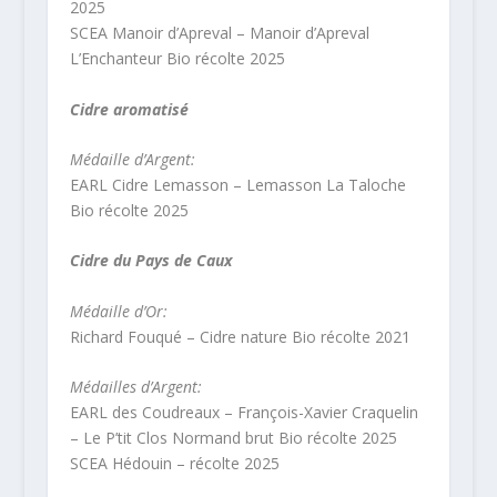
2025
SCEA Manoir d’Apreval – Manoir d’Apreval
L’Enchanteur Bio récolte 2025
Cidre aromatisé
Médaille d’Argent:
EARL Cidre Lemasson – Lemasson La Taloche
Bio récolte 2025
Cidre du Pays de Caux
Médaille d’Or:
Richard Fouqué – Cidre nature Bio récolte 2021
Médailles d’Argent:
EARL des Coudreaux – François-Xavier Craquelin
– Le P’tit Clos Normand brut Bio récolte 2025
SCEA Hédouin – récolte 2025