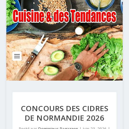
CONCOURS DES CIDRES
DE NORMANDIE 2026
Posté par
Dominique Ragazzon
|
Juin 23, 2026
|