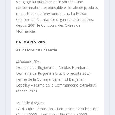
s’engage au quotidien pour soutenir une
consommation responsable et locale de produits
respectueux de l’environnement. La Maison
Cidricole de Normandie organise, entre autres,
depuis 2001 le Concours des Cidres de
Normandie.
PALMARÈS 2026
AOP Cidre du Cotentin
Médailles d’Or
:
Domaine de Rugueville – Nicolas Flambard –
Domaine de Rugueville brut Bio récolte 2024
Ferme de la Commanderie – EI Benjamin
Lepelley – Ferme de la Commanderie extra-brut
récolte 2023
Médaille d’Argent
EARL Cidre Lemasson – Lemasson extra-brut Bio
récolte 2025 – Lemasson Bio récolte 2025