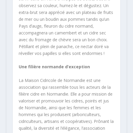
observez sa couleur, humez-le et dégustez. Un
extra-brut sera apprécié avec un plateau de fruits
de mer ou un boudin aux pommes tandis qu’un
Pays d’auge, fleuron du cidre normand,
accompagnera un camembert et un cidre sec
avec du fromage de chèvre sera un bon choix.
Pétillant et plein de panache, ce nectar doré va
réveiller vos papilles si elles sont endormies !
Une filière normande d’exception
La Maison Cidricole de Normandie est une
association qui rassemble tous les acteurs de la
filière cidre en Normandie. Elle a pour mission de
valoriser et promouvoir les cidres, poirés et jus
de Normandie, ainsi que les femmes et les
hommes qui les produisent (arboriculteurs,
cidriculteurs, artisans et coopératives). Prônant la
qualité, la diversité et l’élégance, l’association