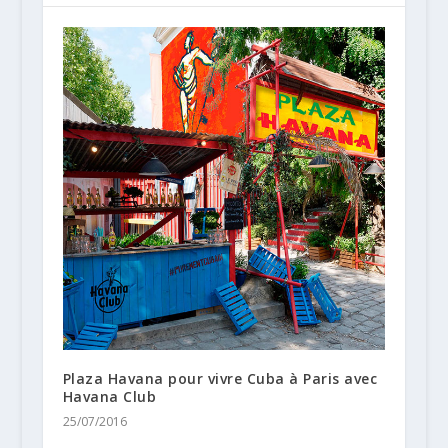
Plaza Havana pour vivre Cuba à Paris avec
Havana Club
25/07/2016