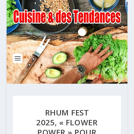
RHUM FEST
2025, « FLOWER
POWER » POUR