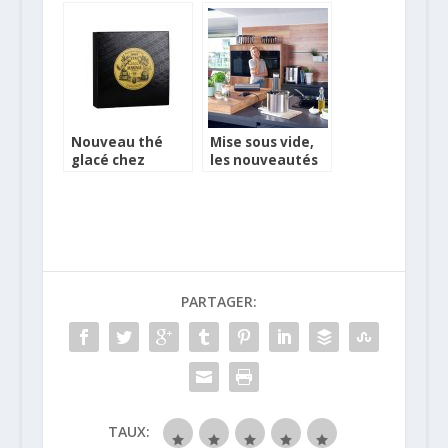
Nouveau thé
Mise sous vide,
glacé chez
les nouveautés
Mariage Frères
Leifheit
PARTAGER:
TAUX: