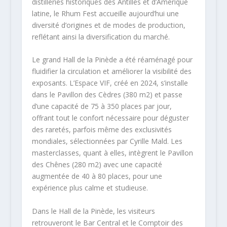
distilleries historiques des Antilles et d’Amérique
latine, le Rhum Fest accueille aujourd’hui une
diversité d’origines et de modes de production,
reflétant ainsi la diversification du marché.
Le grand Hall de la Pinède a été réaménagé pour
fluidifier la circulation et améliorer la visibilité des
exposants. L’Espace VIF, créé en 2024, s’installe
dans le Pavillon des Cèdres (380 m2) et passe
d’une capacité de 75 à 350 places par jour,
offrant tout le confort nécessaire pour déguster
des raretés, parfois même des exclusivités
mondiales, sélectionnées par Cyrille Mald. Les
masterclasses, quant à elles, intègrent le Pavillon
des Chênes (280 m2) avec une capacité
augmentée de 40 à 80 places, pour une
expérience plus calme et studieuse.
Dans le Hall de la Pinède, les visiteurs
retrouveront le Bar Central et le Comptoir des