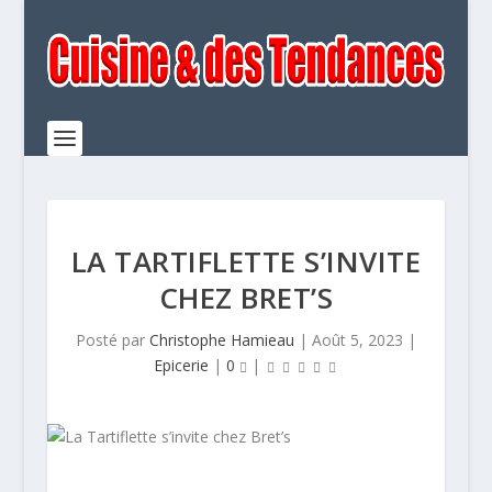
LA TARTIFLETTE S’INVITE
CHEZ BRET’S
Posté par
Christophe Hamieau
|
Août 5, 2023
|
Epicerie
|
0
|