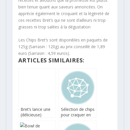
recettes et avouons que la promesse est plutôt
bien tenue quant aux saveurs annoncées. On
apprécie également le croquant et la légèreté de
ces recettes Bret’s qui ne sont d’ailleurs ni trop
grasses ni trop salées à la dégustation
Les Chips Bret’s sont disponibles en paquets de
125g (Sarrasin : 120g) au prix conseillé de 1,89
euro (Sarrasin : 4,59 euros).
ARTICLES SIMILAIRES:
Bret’s lance une
Sélection de chips
(délicieuse)
pour craquer en
gamme de chips
pic-nic !
de sarrasin !