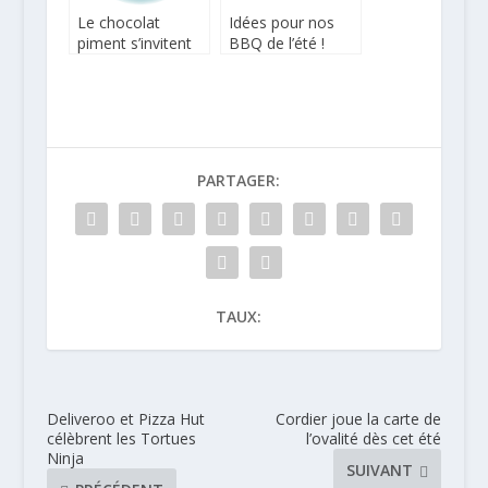
Le chocolat
Idées pour nos
piment s’invitent
BBQ de l’été !
dans les chips
PARTAGER:
TAUX:
Deliveroo et Pizza Hut
Cordier joue la carte de
célèbrent les Tortues
l’ovalité dès cet été
Ninja
SUIVANT