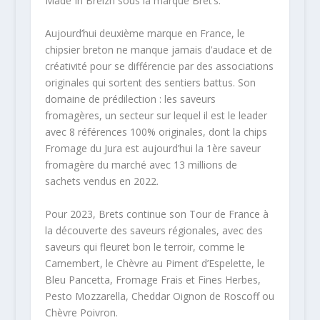
Made In Breizh sous la marque Bret’s.
Aujourd’hui deuxième marque en France, le
chipsier breton ne manque jamais d’audace et de
créativité pour se différencie par des associations
originales qui sortent des sentiers battus. Son
domaine de prédilection : les saveurs
fromagères, un secteur sur lequel il est le leader
avec 8 références 100% originales, dont la chips
Fromage du Jura est aujourd’hui la 1ère saveur
fromagère du marché avec 13 millions de
sachets vendus en 2022.
Pour 2023, Brets continue son Tour de France à
la découverte des saveurs régionales, avec des
saveurs qui fleuret bon le terroir, comme le
Camembert, le Chèvre au Piment d’Espelette, le
Bleu Pancetta, Fromage Frais et Fines Herbes,
Pesto Mozzarella, Cheddar Oignon de Roscoff ou
Chèvre Poivron.