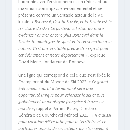
harmonie avec l’environnement en réduisant au
maximum son impact environnemental et se
présente comme un véritable acteur de la vie
locale.
« Bonneval, c’est la Savoie, et la Savoie est le
territoire du ski ! Ce partenariat était donc une
évidence : ancrer encore plus Bonneval dans la
Savoie, la montagne, le sport et la reconnexion à la
nature. C’est une véritable preuve de respect pour
cet évènement et notre département »
, explique
David Merle, fondateur de Bonneval.
Une ligne qui correspond à celle que s’est fixée le
Championnat du Monde de Ski 2023.
« Ce grand
événement sportif international sera une
opportunité unique pour valoriser le ski et plus
globalement la montagne française à travers le
monde »
, rappelle Perrine Pelen, Directrice
Générale de Courchevel Méribel 2023 .
« Il a aussi
pour vocation d’être utile pour le territoire et en
particulier auprès de ses acteurs qui s’engagent à