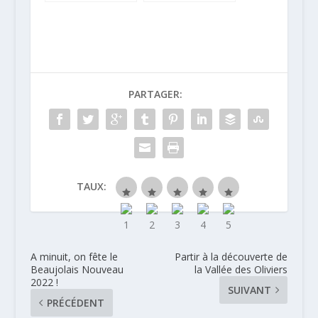
Refugee Food
doux et fruités
Festival 2018
de Bordeaux
PARTAGER:
TAUX:
A minuit, on fête le
Partir à la découverte de
Beaujolais Nouveau
la Vallée des Oliviers
2022 !
SUIVANT
PRÉCÉDENT