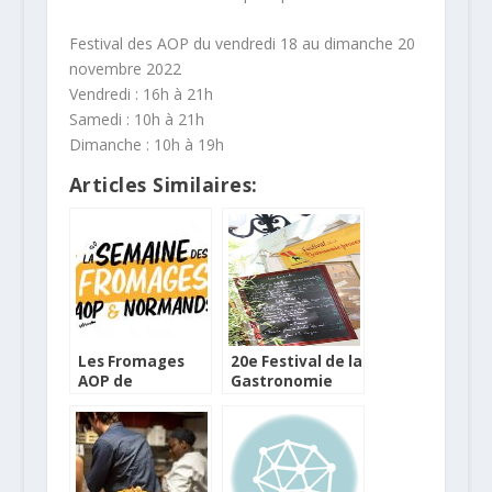
Festival des AOP du vendredi 18 au dimanche 20
novembre 2022
Vendredi : 16h à 21h
Samedi : 10h à 21h
Dimanche : 10h à 19h
Articles Similaires:
Les Fromages
20e Festival de la
AOP de
Gastronomie
Normandie à
Provencale de
l’honneur toute
Châteauneuf-le-
une semaine
Rouge