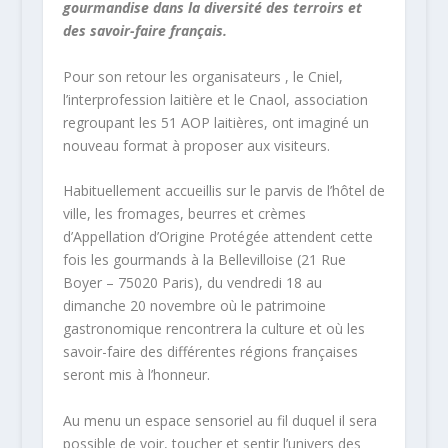
gourmandise dans la diversité des terroirs et
des savoir-faire français.
Pour son retour les organisateurs , le Cniel,
l’interprofession laitière et le Cnaol, association
regroupant les 51 AOP laitières, ont imaginé un
nouveau format à proposer aux visiteurs.
Habituellement accueillis sur le parvis de l’hôtel de
ville, les fromages, beurres et crèmes
d’Appellation d’Origine Protégée attendent cette
fois les gourmands à la Bellevilloise (21 Rue
Boyer – 75020 Paris), du vendredi 18 au
dimanche 20 novembre où le patrimoine
gastronomique rencontrera la culture et où les
savoir-faire des différentes régions françaises
seront mis à l’honneur.
Au menu un espace sensoriel au fil duquel il sera
possible de voir, toucher et sentir l’univers des