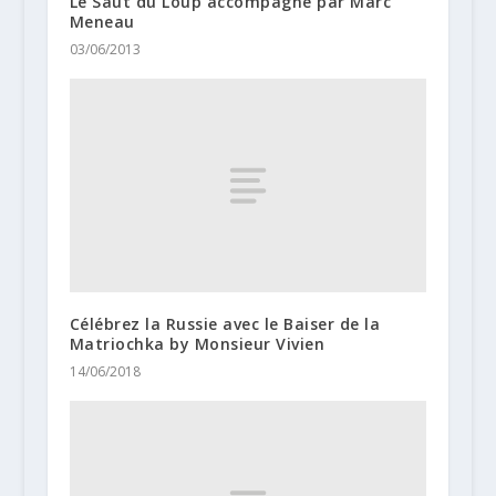
Le Saut du Loup accompagné par Marc
Meneau
03/06/2013
Célébrez la Russie avec le Baiser de la
Matriochka by Monsieur Vivien
14/06/2018