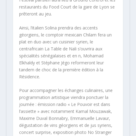
restaurants du Food Court de la gare de Lyon se
prêteront au jeu.
Ainsi, l’italien Solina prendra des accents
géorgiens, le comptoir mexicain Chilam fera un
plat en duo avec un cuisinier syrien, le
centrafricain La Table de Nali s’ouvrira aux
spécialités sénégalaises et en n, Mohamad
Elkhaldy et Stéphane Jégo reformeront leur
tandem de choc de la première édition à la
Résidence.
Pour accompagner les échanges culinaires, une
programmation artistique viendra ponctuer la
journée : émission radio « Le Pouvoir est dans
l’assiette » avec notamment Kamal Mouzawak,
Maxime Duval Bonnabry, Emmanuelle Lavaur,
dégustation de vins géorgiens et de jus syriens,
concert surprise, exposition photo No Stranger