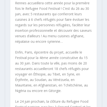
Rennes accueillera cette année pour la première
fois le Refugee Food Festival ! C’est du 26 au 30
juin, avec 5 restaurants qui confieront leurs
cuisines à 6 chefs réfugiés pour faire évoluer les
regards sur les personnes réfugiées, faciliter leur
insertion professionnelle et découvrir des saveurs
venues d’ailleurs ! Au menu cuisines afghane,
népalaise ou encore syrienne…
Enfin, Paris, épicentre du projet, accueille le
Festival pour la 4ème année consécutive du 15
au 30 juin. Dans toute la ville, pas moins de 20
restaurants accueilleront 18 chefs réfugiés pour
voyager en Éthiopie, au Tibet, en Syrie, en
Érythrée, au Soudan, au Vénézuela, en
Mauritanie, en Afghanistan, en Tchétchénie, au
Nigéria ou encore en Géorgie.
Le 24 juin prochain, la clôture du Refugee Food
Festival parisien aura lieu à Ground Control et les