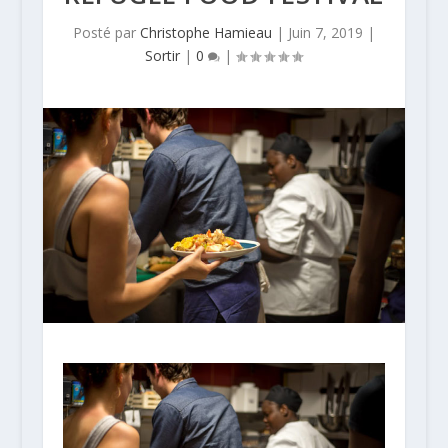
Posté par
Christophe Hamieau
|
Juin 7, 2019
|
Sortir
|
0
|