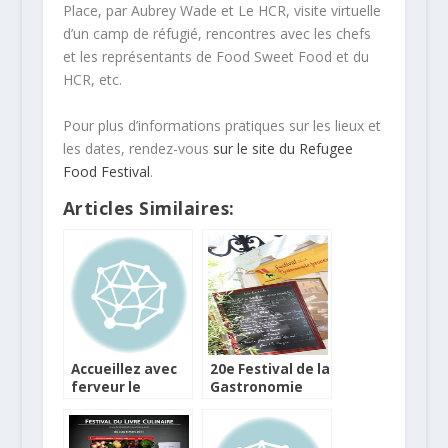
Place, par Aubrey Wade et Le HCR, visite virtuelle
d’un camp de réfugié, rencontres avec les chefs
et les représentants de Food Sweet Food et du
HCR, etc.
Pour plus d’informations pratiques sur les lieux et
les dates, rendez-vous
sur le site du Refugee
Food Festival
.
Articles Similaires:
Accueillez avec
20e Festival de la
ferveur le
Gastronomie
Refugee Food
Provencale de
Festival 2018
Châteauneuf-le-
Rouge