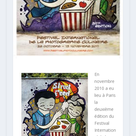
En
novembre
2010 a eu
lieu à Paris
la
deuxième
édition du
Festival
Internation