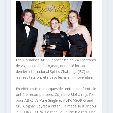
Les Domaines ABK6, constitués de 240 hectares
de vignes en AOC Cognac, ont brillé lors du
dernier International Spirits Challenge (ISC) dont
les résultats ont été dévoilés à la fin novembre.
En effet les trois marques de l’entreprise familiale
ont été récompensées. Cognac ABK6 a reçu l’or
pour ABK6 VS Pure Single et ABK6 VSOP Grand
Cru. Cognac Leyrat a obtenu la médaille d’Or pour
le GLORY EXTRA. Cognac Le Reviseur a reçu une