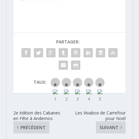
Challenge
Joseph Cartron
PARTAGER:
TAUX:
2e édition des Cabanes
Les Vivabox de Carrefour
en Fête à Andernos
pour Noël
PRÉCÉDENT
SUIVANT