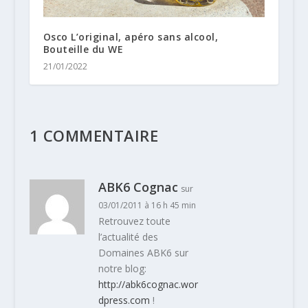
Osco L’original, apéro sans alcool,
Bouteille du WE
21/01/2022
1 COMMENTAIRE
ABK6 Cognac
sur
03/01/2011 à 16 h 45 min
Retrouvez toute
l’actualité des
Domaines ABK6 sur
notre blog:
http://abk6cognac.wor
dpress.com
!