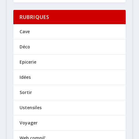
RUBRIQUES
Cave
Déco
Epicerie
Idées
Sortir
Ustensiles
Voyager
Web compil'