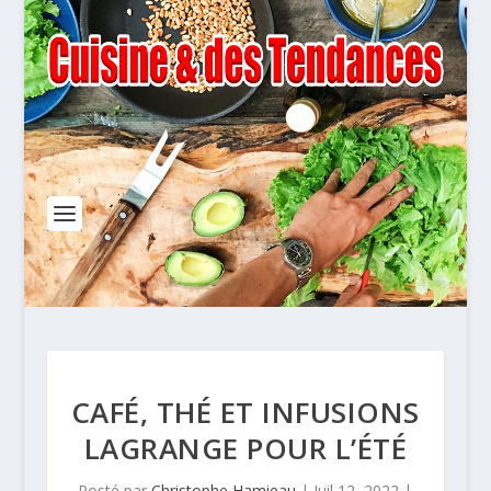
CAFÉ, THÉ ET INFUSIONS
LAGRANGE POUR L’ÉTÉ
Posté par
Christophe Hamieau
|
Juil 12, 2022
|