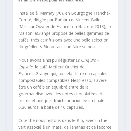
Installée à Marnay (70), en Bourgogne Franche-
Comté, dirigée par Barbara et Vincent Ballot
(Meilleur Ouvrier de France torréfacteur 2018), la
Maison laGrange propose de belles gammes de
cafés, thés et infusions avec une belle sélection
d’ingrédients Bio autant que faire se peut.
Nous avons ainsi pu déguster
Le Cinq Bio –
Capsule
, le café Meilleur Ouvrier de
France laGrange qui, au delà d’être en capsules
compostables compatibles Nespresso, s’avère
être un café bien équilibré entre de la
gourmandise avec des notes chocolatées et
fruités et une jolie fraicheur acidulée en finale.
6,20 euros la boite de 10 capsules.
Côté thé nous restons dans le Bio, avec un thé
vert associé à un maté, de l’ananas et de l’écorce