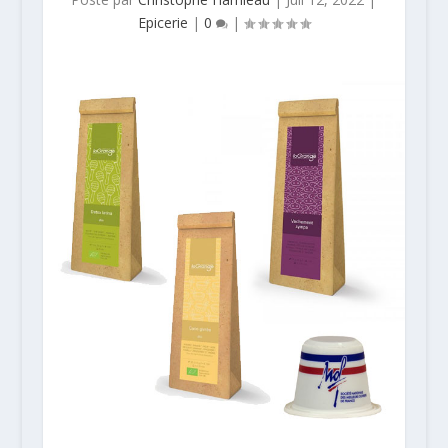
Epicerie
|
0
|