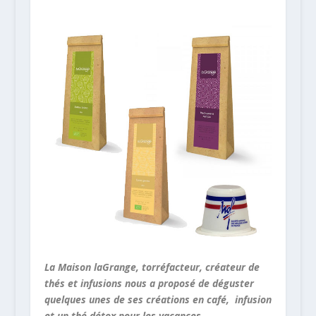
La Maison laGrange, torréfacteur, créateur de
thés et infusions nous a proposé de déguster
quelques unes de ses créations en café, infusion
et un thé détox pour les vacances.