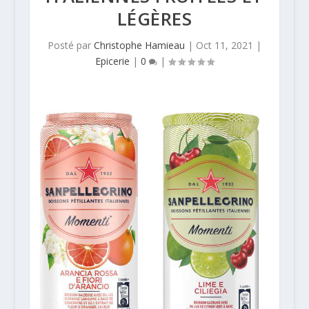
LÉGÈRES
Posté par
Christophe Hamieau
|
Oct 11, 2021
|
Epicerie
|
0
|