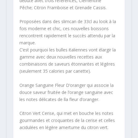
débute avec trois références, Clémentine
Pêche; Citron Framboise et Grenade Cassis.
Proposées dans des slimcan de 33cl au look à la
fois moderne et chic, ces nouvelles boissons
rencontrent rapidement le succès attendu par la
marque.
C’est pourquoi les bulles italiennes vont élargir la
gamme avec deux nouvelles recettes aux
combinaisons de saveurs étonnantes et légères
(seulement 35 calories par canette).
Orange Sanguine Fleur D’oranger qui associe la
douce saveur fruitée de l’orange sanguine avec
les notes délicates de lla fleur d’oranger.
Citron Vert Cerise, qui met en bouche les notes
gourmandes et croquantes de la cerise et celles
acidulées en légère amertume du citron vert.