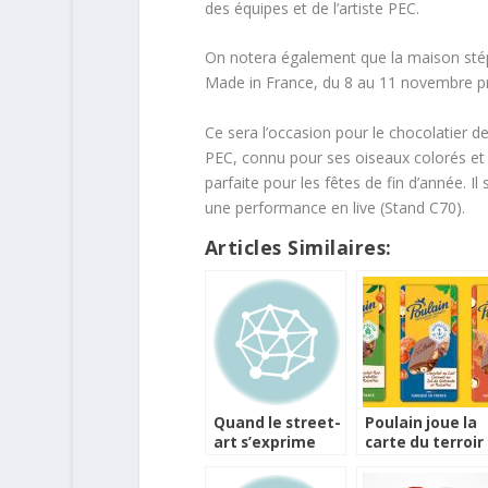
des équipes et de l’artiste PEC.
On notera également que la maison stép
Made in France, du 8 au 11 novembre pro
Ce sera l’occasion pour le chocolatier de
PEC, connu pour ses oiseaux colorés et st
parfaite pour les fêtes de fin d’année. I
une performance en live (Stand C70).
Articles Similaires:
Quand le street-
Poulain joue la
art s’exprime
carte du terroir
dans les oeufs
de Pâques