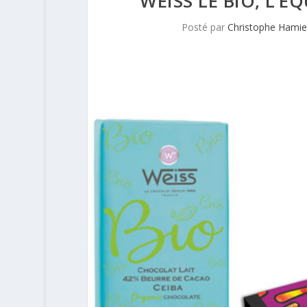
WEISS LE BIO, L’É
Posté par
Christophe Hami