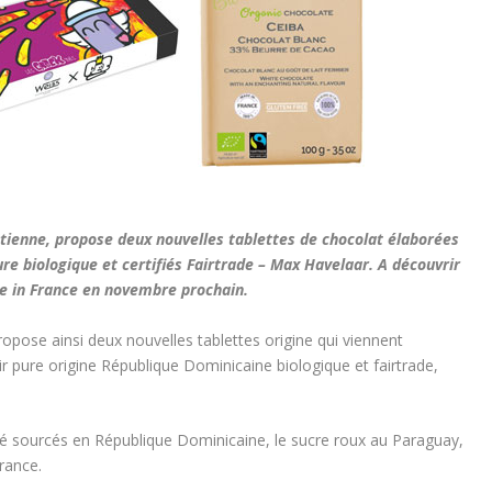
Etienne, propose deux nouvelles tablettes de chocolat élaborées
ure biologique et certifiés Fairtrade – Max Havelaar. A découvrir
e in France en novembre prochain.
opose ainsi deux nouvelles tablettes origine qui viennent
r pure origine République Dominicaine biologique et fairtrade,
été sourcés en République Dominicaine, le sucre roux au Paraguay,
France.