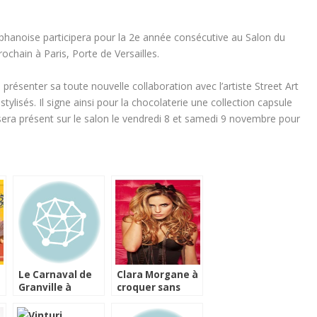
hanoise participera pour la 2e année consécutive au Salon du
chain à Paris, Porte de Versailles.
 présenter sa toute nouvelle collaboration avec l’artiste Street Art
ylisés. Il signe ainsi pour la chocolaterie une collection capsule
l sera présent sur le salon le vendredi 8 et samedi 9 novembre pour
Le Carnaval de
Clara Morgane à
Granville à
croquer sans
l’honneur chez
modération !
Yver Chocolatier