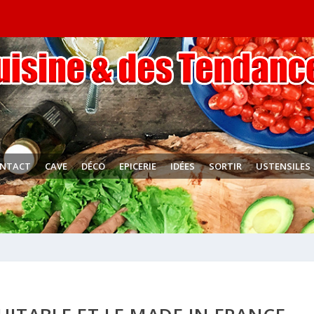
NTACT
CAVE
DÉCO
EPICERIE
IDÉES
SORTIR
USTENSILES