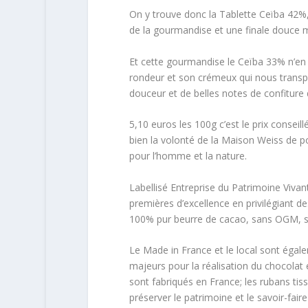
On y trouve donc la Tablette Ceïba 42%, 
de la gourmandise et une finale douce 
Et cette gourmandise le Ceïba 33% n’en 
rondeur et son crémeux qui nous transpo
douceur et de belles notes de confiture de
5,10 euros les 100g c’est le prix conseill
bien la volonté de la Maison Weiss de 
pour l’homme et la nature.
Labellisé Entreprise du Patrimoine Viva
premières d’excellence en privilégiant de
100% pur beurre de cacao, sans OGM, sans
Le Made in France et le local sont égale
majeurs pour la réalisation du chocolat 
sont fabriqués en France; les rubans tiss
préserver le patrimoine et le savoir-fai