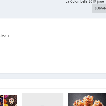
La Colombelle 2019 joue l
SUIVA
mieau