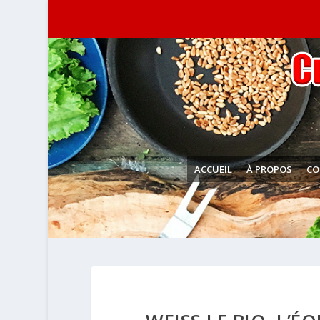
ACCUEIL
À PROPOS
CO