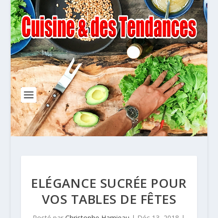
ELÉGANCE SUCRÉE POUR
VOS TABLES DE FÊTES
Posté par
Christophe Hamieau
|
Déc 13, 2018
|