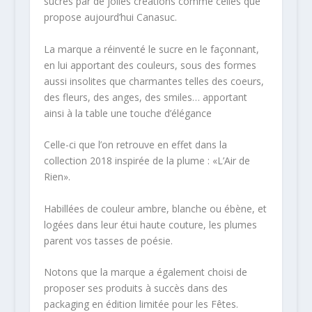
sucres par de jolies créations comme celles que
propose aujourd’hui Canasuc.
La marque a réinventé le sucre en le façonnant,
en lui apportant des couleurs, sous des formes
aussi insolites que charmantes telles des coeurs,
des fleurs, des anges, des smiles… apportant
ainsi à la table une touche d’élégance
Celle-ci que l’on retrouve en effet dans la
collection 2018 inspirée de la plume : «L’Air de
Rien».
Habillées de couleur ambre, blanche ou ébène, et
logées dans leur étui haute couture, les plumes
parent vos tasses de poésie.
Notons que la marque a également choisi de
proposer ses produits à succès dans des
packaging en édition limitée pour les Fêtes.