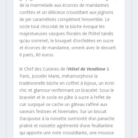
de la marmelade aux écorces de mandarines
confites et un délicieux croustillant aux pignons
de pin caramélisés complètent l’ensemble. Le
socle tout chocolat de la bûche évoque les
majestueuses vasques florales de l’hôtel tandis
qu’au sommet, le bouquet d’orchidées en sucre
et écorces de mandarine, ornent avec le dessert.
6 parts, 80 euros.
le Chef des Cuisines de l’
Hôtel de Vendôme
à
Paris, Josselin Marie, métamorphose la
traditionnelle bûche en coffret à bijoux, un écrin
chic et glamour renfermant un bracelet. Sous le
bracelet et le socle en pâte à sucre à l’effet de
cuir surpiqué se cache un gâteau raffiné aux
saveurs festives et hivernales. Sur un biscuit
Dacquoise à la noisette surmonté d’un panache
praliné et noisette agrémenté d’une feuillantine
qui apporte une note croustillante, une mousse