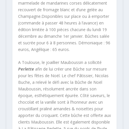
marmelade de mandarines corses délicatement
recouvert de fromage blanc et d’une gelée au
Champagne.Disponibles sur place ou à emporter
(commande à passer 48 heures à l’avance) en
édition limitée à 100 pièces chacune du lundi 19
décembre au dimanche 1er janvier. Bûches salée
et sucrée pour 6 à 8 personnes. Démoniaque : 96
euros, Angélique : 65 euros.
A Toulouse, le joaillier Mauboussin a sollicité
Perlette
afin de lui créer une Bûche sur mesure
pour les fêtes de Noël. Le chef Pâtissier, Nicolas
Buche, a relevé le défi avec la Bûche de Noël
Mauboussin, résolument ancrée dans son
époque, esthétiquement épurée. Côté saveurs, le
chocolat et la vanille sont à l’honneur avec un
croustillant praliné amandes & noisettes pour
apporter du croquant. Cette bûche est offerte aux
clients Mauboussin. Elle est également disponible
à La Pâtisserie Perlette, 5 rue du poids de l’huile.