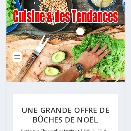
UNE GRANDE OFFRE DE
BÛCHES DE NOËL
Posté par
Christophe Hamieau
|
Déc 9, 2016
|