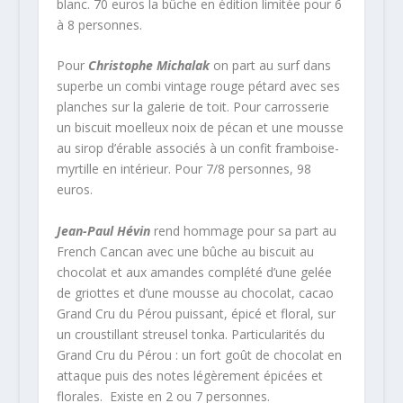
blanc. 70 euros la bûche en édition limitée pour 6
à 8 personnes.
Pour
Christophe Michalak
on part au surf dans
superbe un combi vintage rouge pétard avec ses
planches sur la galerie de toit. Pour carrosserie
un biscuit moelleux noix de pécan et une mousse
au sirop d’érable associés à un confit framboise-
myrtille en intérieur. Pour 7/8 personnes, 98
euros.
Jean-Paul Hévin
rend hommage pour sa part au
French Cancan avec une bûche au biscuit au
chocolat et aux amandes complété d’une gelée
de griottes et d’une mousse au chocolat, cacao
Grand Cru du Pérou puissant, épicé et floral, sur
un croustillant streusel tonka. Particularités du
Grand Cru du Pérou : un fort goût de chocolat en
attaque puis des notes légèrement épicées et
florales. Existe en 2 ou 7 personnes.