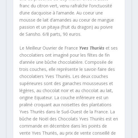
franc du citron vert, venu rafraîchir l’onctuosité
d’une dacquoise à l’amande. Au coeur une
mousse de lait d’amandes au coeur de mangue
passion et un pitaya (fruit du dragon) au poivre
de Sansho. 6/8 parts, 90 euros.
Le Meilleur Ouvrier de France
Yves Thuriès
et ses
chocolatiers ont imaginé pour les fêtes de fin
d’année une bûche chocolatière. Composée de
trois couches, elle représente le savoir-faire des
chocolatiers Yves Thuriès. Les deux couches
supérieures sont des ganaches mousseuses et
légères, au chocolat noir et au chocolat au lait,
origine Equateur. La couche inférieure est un
praliné croquant aux noisettes des plantations
Yves Thuriès dans le Sud-Ouest de la France. La
bûche de Noël des Chocolats Yves Thuriès est en
commande en décembre dans les points de
vente Yves Thuriès, au prix de vente conseillé de