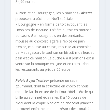
34,90 euros.
A Paris et en Bourgogne, les 5 maisons
Loiseau
proposent a bûche de Noël spéciale
« Bourgogne » en forme de toit évoquant les
Hospices de Beaune. Faîtière du toit en mousse
au cassis Garnissage puis en descendants;,
mousse au chocolat légère à l’épice de pain
d’épice, mousse au cassis, mousse au chocolat
de Madagascar, le tout sur un biscuit moelleux au
pain d’épice maison La bûche 6 à 8 portions est n
vente sur la boutique en ligne et en retrait dans
les restaurants au prix de 65 euros.
Palais Royal Traiteur
présente un sapin
gourmand, dont la structure en chocolat nous
rappelle l’architecture de la Tour Eiffel. L’étoile qui
brille au sommet éclaire les 8 à 10 boules de
Noël dont la coque bicolore en chocolat (blanche
et rouge) enferme un petit trésor : des tonalités