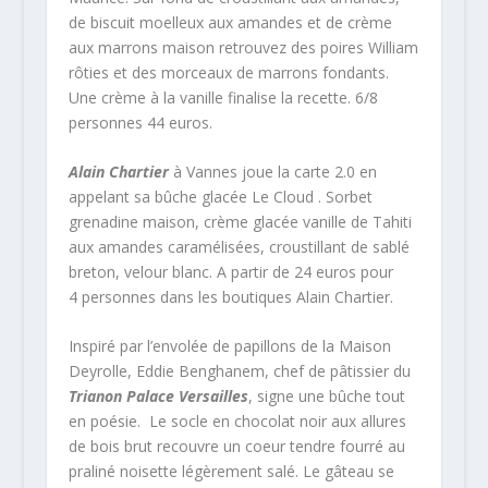
de biscuit moelleux aux amandes et de crème
aux marrons maison retrouvez des poires William
rôties et des morceaux de marrons fondants.
Une crème à la vanille finalise la recette. 6/8
personnes 44 euros.
Alain Chartier
à Vannes joue la carte 2.0 en
appelant sa bûche glacée Le Cloud . S
orbet
grenadine maison, crème glacée vanille de Tahiti
aux amandes caramélisées, croustillant de sablé
breton, velour blanc
. A partir de 24 euros pour
4 personnes dans les boutiques Alain Chartier.
Inspiré par l’envolée de papillons de la Maison
Deyrolle, Eddie Benghanem, chef de pâtissier du
Trianon Palace Versailles
, signe une bûche tout
en poésie. Le socle en chocolat noir aux allures
de bois brut recouvre un coeur tendre fourré au
praliné noisette légèrement salé. Le gâteau se