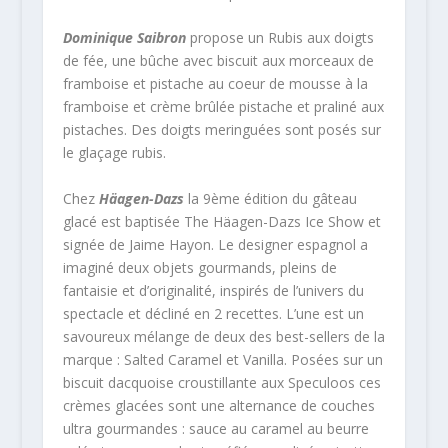
Dominique Saibron
propose un Rubis aux doigts
de fée, une bûche avec biscuit aux morceaux de
framboise et pistache au coeur de mousse à la
framboise et crème brûlée pistache et praliné aux
pistaches. Des doigts meringuées sont posés sur
le glaçage rubis.
Chez
Häagen-Dazs
la 9ème édition du gâteau
glacé est baptisée The Häagen-Dazs Ice Show et
signée de Jaime Hayon. Le designer espagnol a
imaginé deux objets gourmands, pleins de
fantaisie et d’originalité, inspirés de l’univers du
spectacle et décliné en 2 recettes. L’une est un
savoureux mélange de deux des best-sellers de la
marque : Salted Caramel et Vanilla. Posées sur un
biscuit dacquoise croustillante aux Speculoos ces
crèmes glacées sont une alternance de couches
ultra gourmandes : sauce au caramel au beurre