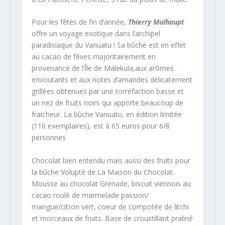
Pour les fêtes de fin d’année,
Thierry Mulhaupt
offre un voyage exotique dans l’archipel
paradisiaque du Vanuatu ! Sa bûche est en effet
au cacao de fêves majoritairement en
provenance de l’Île de Malekula,aux arômes
envoutants et aux notes d’amandes délicatement
grillées obtenues par une torréfaction basse et
un nez de fruits noirs qui apporte beaucoup de
fraicheur. La bûche Vanuatu, en édition limitée
(116 exemplaires), est à 65 euros pour 6/8
personnes
Chocolat bien entendu mais aussi des fruits pour
la b
ûche Volupté de
La Maison du Chocolat.
M
ousse au chocolat Grenade, biscuit viennois au
cacao roulé de marmelade passion/
mangue/citron vert, coeur de compotée de litchi
et morceaux de fruits. Base de croustillant praliné