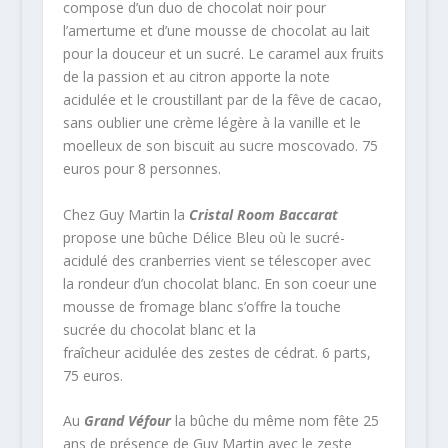
compose d’un duo de chocolat noir pour
l’amertume et d’une mousse de chocolat au lait
pour la douceur et un sucré. Le caramel aux fruits
de la passion et au citron apporte la note
acidulée et le croustillant par de la fêve de cacao,
sans oublier une crème légère à la vanille et le
moelleux de son biscuit au sucre moscovado. 75
euros pour 8 personnes.
Chez Guy Martin la
Cristal Room Baccarat
propose une bûche Délice Bleu où le sucré-
acidulé des cranberries vient se télescoper avec
la rondeur d’un chocolat blanc. En son coeur une
mousse de fromage blanc s’offre la touche
sucrée du chocolat blanc et la
fraîcheur acidulée des zestes de cédrat. 6 parts,
75 euros.
Au
Grand Véfour
la bûche du même nom fête 25
ans de présence de Guy Martin avec le zeste