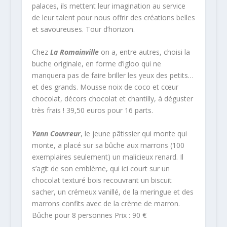
palaces, ils mettent leur imagination au service
de leur talent pour nous offrir des créations belles
et savoureuses. Tour d’horizon.
Chez
La Romainville
on a, entre autres, choisi la
buche originale, en forme d’igloo qui ne
manquera pas de faire briller les yeux des petits…
et des grands. Mousse noix de coco et cœur
chocolat, décors chocolat et chantilly, à déguster
très frais ! 39,50 euros pour 16 parts.
Yann Couvreur
, le jeune pâtissier qui monte qui
monte, a placé sur sa bûche aux marrons (100
exemplaires seulement) un malicieux renard. Il
s’agit de son emblème, qui ici court sur un
chocolat texturé bois recouvrant un biscuit
sacher, un crémeux vanillé, de la meringue et des
marrons confits avec de la crème de marron.
Bûche pour 8 personnes Prix : 90 €