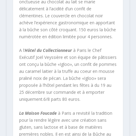
onctueuse au chocolat au lait se marie
délicatement à l’acidité d’un confit de
clémentines. Le couvercle en chocolat noir
achève l’expérience gastronomique en apportant
à la bûche son côté croquant. 150 euros la bûche
numérotée en édition limitée pour 4 personnes.
A l’
Hôtel du Collectionneur
à Paris le Chef
Exécutif Joël Veyssière et son équipe de pâtissiers
ont conçu la bûche «Igloo», un confit de pommes
au caramel laitier à la truffe au coeur en mousse
praliné noix de pécan. La bûche «Igloo» sera
proposée à l’hôtel pendant les fêtes à du 19 au
25 décembre sur commande et à emporter
uniquement.6/8 parts 80 euros.
La Maison Foucade
à Paris a revisité la tradition
pour la rendre légère avec une création sans
gluten, sans lactose et à base de matières
premières nobles. Il en est ainsi de la Bûche au