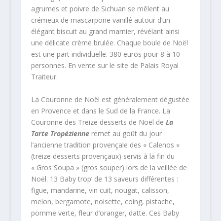
agrumes et poivre de Sichuan se mêlent au
crémeux de mascarpone vanillé autour d’un
élégant biscuit au grand marnier, révélant ainsi
une délicate crème brulée. Chaque boule de Noël
est une part individuelle. 380 euros pour 8 à 10
personnes. En vente sur le site de Palais Royal
Traiteur.
La Couronne de Noël est généralement dégustée
en Provence et dans le Sud de la France. La
Couronne des Treize desserts de Noël de
La
Tarte Tropézienne
remet au goût du jour
l’ancienne tradition provençale des « Calenos »
(treize desserts provençaux) servis à la fin du
« Gros Soupa » (gros souper) lors de la veillée de
Noël. 13 Baby trop’ de 13 saveurs différentes :
figue, mandarine, vin cuit, nougat, calisson,
melon, bergamote, noisette, coing, pistache,
pomme verte, fleur d’oranger, datte. Ces Baby