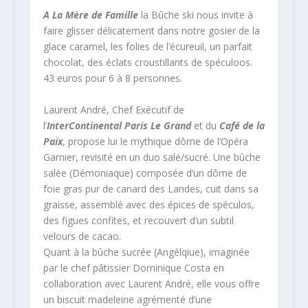
A La Mère de Famille
la Bûche ski nous invite à
faire glisser délicatement dans notre gosier de la
glace caramel, les folies de l’écureuil, un parfait
chocolat, des éclats croustillants de spéculoos.
43 euros pour 6 à 8 personnes.
Laurent André, Chef Exécutif de
l’
InterContinental Paris Le Grand
et du
Café de la
Paix
, propose lui le mythique dôme de l’Opéra
Garnier, revisité en un duo salé/sucré. Une bûche
salée (Démoniaque) composée d’un dôme de
foie gras pur de canard des Landes, cuit dans sa
graisse, assemblé avec des épices de spéculos,
des figues confites, et recouvert d’un subtil
velours de cacao.
Quant à la bûche sucrée (Angélqiue), imaginée
par le chef pâtissier Dominique Costa en
collaboration avec Laurent André, elle vous offre
un biscuit madeleine agrémenté d’une