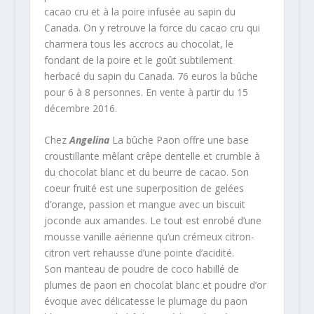
cacao cru et à la poire infusée au sapin du
Canada. On y retrouve la force du cacao cru qui
charmera tous les accrocs au chocolat, le
fondant de la poire et le goût subtilement
herbacé du sapin du Canada. 76 euros la bûche
pour 6 à 8 personnes. En vente à partir du 15
décembre 2016.
Chez
Angelina
La bûche Paon offre une base
croustillante mêlant crêpe dentelle et crumble à
du chocolat blanc et du beurre de cacao. Son
coeur fruité est une superposition de gelées
d’orange, passion et mangue avec un biscuit
joconde aux amandes. Le tout est enrobé d’une
mousse vanille aérienne qu’un crémeux citron-
citron vert rehausse d’une pointe d’acidité.
Son manteau de poudre de coco habillé de
plumes de paon en chocolat blanc et poudre d’or
évoque avec délicatesse le plumage du paon