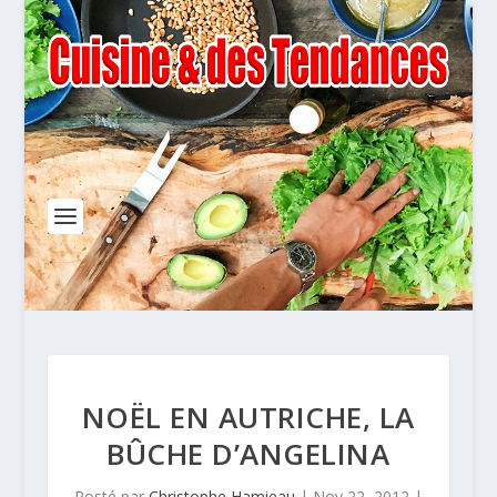
NOËL EN AUTRICHE, LA
BÛCHE D’ANGELINA
Posté par
Christophe Hamieau
|
Nov 22, 2012
|