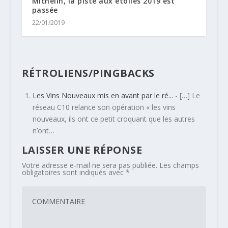
Michelin, la piste aux étoiles 2019 est
passée
22/01/2019
RÉTROLIENS/PINGBACKS
Les Vins Nouveaux mis en avant par le ré...
- […] Le
réseau C10 relance son opération « les vins
nouveaux, ils ont ce petit croquant que les autres
n’ont…
LAISSER UNE RÉPONSE
Votre adresse e-mail ne sera pas publiée.
Les champs
obligatoires sont indiqués avec
*