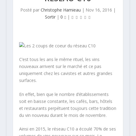
Posté par
Christophe Hamieau
|
Nov 16, 2016
|
Sortir
|
0
|
C’est tous les ans le même rituel, les vins
nouveaux arrivent sur le marché et ce pas
uniquement chez les cavistes et autres grandes
surfaces.
En effet, bien que le nombre d’établissements
soit en baisse constante, les cafés, bars, hôtels
et restaurants perpétuent toujours cette tradition
du vin nouveau durant le mois de novembre.
Ainsi en 2015, le réseau C10 a écoulé 70% de ses
volumes de vins nouveaux sur ce mois. Le