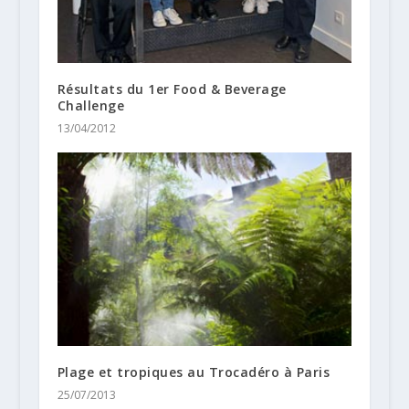
Résultats du 1er Food & Beverage
Challenge
13/04/2012
Plage et tropiques au Trocadéro à Paris
25/07/2013