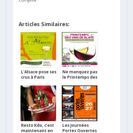
Articles Similaires:
L’Alsace pose ses
Ne manquez pas
crus à Paris
le Printemps des
Vins de Blaye
Resto Kdo, c’est
Les Journées
maintenant en
Portes Ouvertes