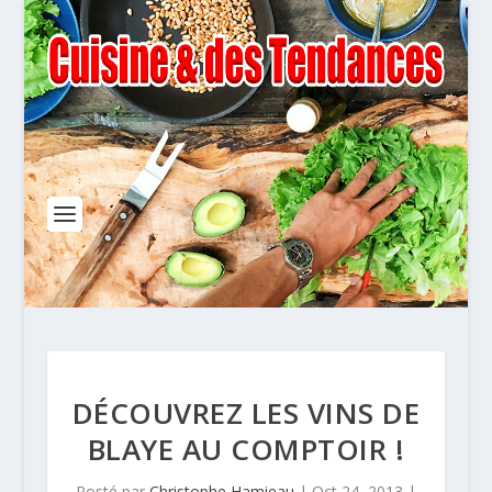
DÉCOUVREZ LES VINS DE
BLAYE AU COMPTOIR !
Posté par
Christophe Hamieau
|
Oct 24, 2013
|