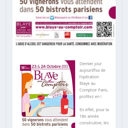
Dernier jour
aujourd’hui de
l’opération
Blaye au
Comptoir Paris,
profitez en !
En effet, pour la
18e année
consécutive, les