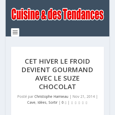
CET HIVER LE FROID
DEVIENT GOURMAND
AVEC LE SUZE
CHOCOLAT
Posté par
Christophe Hamieau
|
Nov 21, 2014
|
Cave
,
Idées
,
Sortir
|
0
|