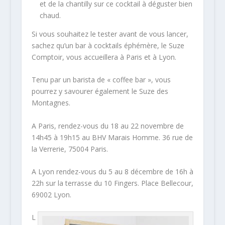
et de la chantilly sur ce cocktail à déguster bien
chaud.
Si vous souhaitez le tester avant de vous lancer,
sachez qu’un bar à cocktails éphémère, le Suze
Comptoir, vous accueillera à Paris et à Lyon.
Tenu par un barista de « coffee bar », vous
pourrez y savourer également le Suze des
Montagnes.
A Paris, rendez-vous du 18 au 22 novembre de
14h45 à 19h15 au BHV Marais Homme. 36 rue de
la Verrerie, 75004 Paris.
A Lyon rendez-vous du 5 au 8 décembre de 16h à
22h sur la terrasse du 10 Fingers. Place Bellecour,
69002 Lyon.
L