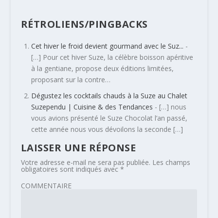
RÉTROLIENS/PINGBACKS
Cet hiver le froid devient gourmand avec le Suz...
-
[…] Pour cet hiver Suze, la célèbre boisson apéritive
à la gentiane, propose deux éditions limitées,
proposant sur la contre…
Dégustez les cocktails chauds à la Suze au Chalet
Suzependu | Cuisine & des Tendances
- […] nous
vous avions présenté le Suze Chocolat l’an passé,
cette année nous vous dévoilons la seconde […]
LAISSER UNE RÉPONSE
Votre adresse e-mail ne sera pas publiée.
Les champs
obligatoires sont indiqués avec
*
COMMENTAIRE