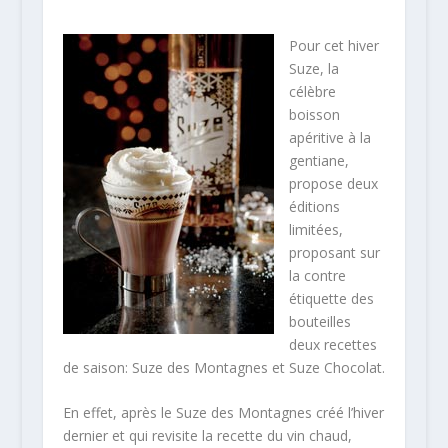
Pour cet hiver
Suze, la
célèbre
boisson
apéritive à la
gentiane,
propose deux
éditions
limitées,
proposant sur
la contre
étiquette des
bouteilles
deux recettes
de saison: Suze des Montagnes et Suze Chocolat.
En effet, après le Suze des Montagnes créé l’hiver
dernier et qui revisite la recette du vin chaud,