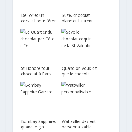
De l’or et un
Suze, chocolat
cocktail pour fêter
blanc et Laurent
la fin de l’année
Jeannin
St Honoré tout
Quand on vous dit
chocolat à Paris
que le chocolat
est
aphrodisiaque…
Bombay Sapphire,
Wattwiller devient
quand le gin
personnalisable