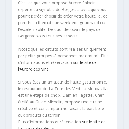
C’est ce que vous propose Aurore Saladin,
experte du vignoble de Bergerac, avec qui vous
pourrez créer choisir de créer votre bouteille, de
prendre la thématique week-end gourmand ou
l’escale insolite. De quoi découvrir le pays de
Bergerac sous tous ses aspects.
Notez que les circuits sont réalisés uniquement
par petits groupes (8 personnes maximum). Plus
d’informations et réservation
sur le site de
l’Aurore des Vins
.
Si vous êtes un amateur de haute gastronomie,
le restaurant de La Tour des Vents à Monbazillac
est une étape de choix. Damien Fagette, Chef
étoilé au Guide Michelin, propose une cuisine
créative et contemporaine faisant la part belle
aux produits du terroir.
Plus d’informations et réservation
sur le site de
La Tours des Vents
.