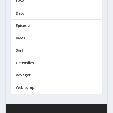
Cave
Déco
Epicerie
Idées
Sortir
Ustensiles
Voyager
Web compil'