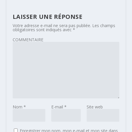
LAISSER UNE RÉPONSE
Votre adresse e-mail ne sera pas publiée.
Les champs
obligatoires sont indiqués avec
*
COMMENTAIRE
Nom
*
E-mail
*
Site web
Enregistrer mon nom, mon e-mail et mon site dans