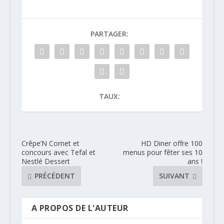
PARTAGER:
TAUX:
Crêpe’N Cornet et
HD Diner offre 100
concours avec Tefal et
menus pour fêter ses 10
Nestlé Dessert
ans !
PRÉCÉDENT
SUIVANT
A PROPOS DE L'AUTEUR