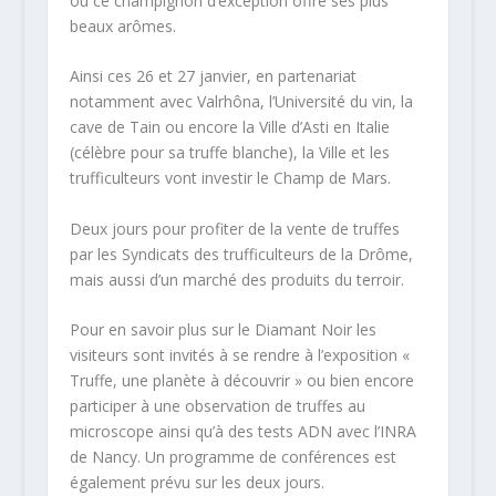
où ce champignon d’exception offre ses plus
beaux arômes.
Ainsi ces 26 et 27 janvier, en partenariat
notamment avec Valrhôna, l’Université du vin, la
cave de Tain ou encore la Ville d’Asti en Italie
(célèbre pour sa truffe blanche), la Ville et les
trufficulteurs vont investir le Champ de Mars.
Deux jours pour profiter de la vente de truffes
par les Syndicats des trufficulteurs de la Drôme,
mais aussi d’un marché des produits du terroir.
Pour en savoir plus sur le Diamant Noir les
visiteurs sont invités à se rendre à l’exposition «
Truffe, une planète à découvrir » ou bien encore
participer à une observation de truffes au
microscope ainsi qu’à des tests ADN avec l’INRA
de Nancy. Un programme de conférences est
également prévu sur les deux jours.