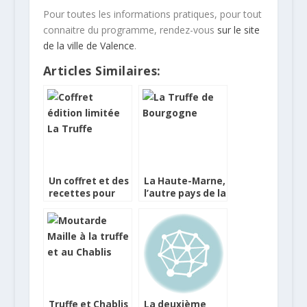
Pour toutes les informations pratiques, pour tout
connaitre du programme, rendez-vous
sur le site
de la ville de Valence
.
Articles Similaires:
Un coffret et des
La Haute-Marne,
recettes pour
l’autre pays de la
fêter les 80 ans
truffe
de La Maison de
la Truffe
Truffe et Chablis
La deuxième