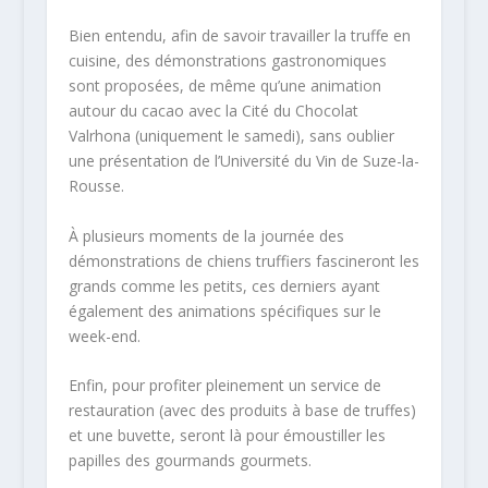
Bien entendu, afin de savoir travailler la truffe en
cuisine, des démonstrations gastronomiques
sont proposées, de même qu’une animation
autour du cacao avec la Cité du Chocolat
Valrhona (uniquement le samedi), sans oublier
une présentation de l’Université du Vin de Suze-la-
Rousse.
À plusieurs moments de la journée des
démonstrations de chiens truffiers fascineront les
grands comme les petits, ces derniers ayant
également des animations spécifiques sur le
week-end.
Enfin, pour profiter pleinement un service de
restauration (avec des produits à base de truffes)
et une buvette, seront là pour émoustiller les
papilles des gourmands gourmets.