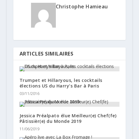
Christophe Hamieau
ARTICLES SIMILAIRES
Trumpet et Hillaryous, les cocktails
élections US du Harry’s Bar à Paris
03/11/2016
Jessica Préalpato élue Meilleur(e) Chef(fe)
Pâtissièr(e) du Monde 2019
11/06/2019