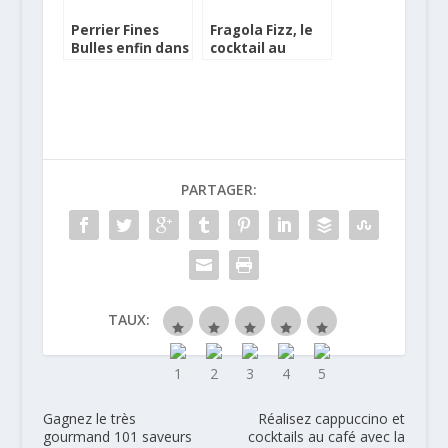
Perrier Fines
Fragola Fizz, le
Bulles enfin dans
cocktail au
les restaurants
nouveau Perrier
menthe
PARTAGER:
TAUX:
Gagnez le très
Réalisez cappuccino et
gourmand 101 saveurs
cocktails au café avec la