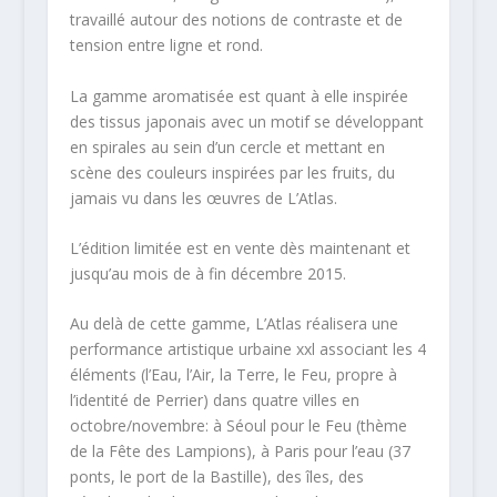
travaillé autour des notions de contraste et de
tension entre ligne et rond.
La gamme aromatisée est quant à elle inspirée
des tissus japonais avec un motif se développant
en spirales au sein d’un cercle et mettant en
scène des couleurs inspirées par les fruits, du
jamais vu dans les œuvres de L’Atlas.
L’édition limitée est en vente dès maintenant et
jusqu’au mois de à fin décembre 2015.
Au delà de cette gamme, L’Atlas réalisera une
performance artistique urbaine xxl associant les 4
éléments (l’Eau, l’Air, la Terre, le Feu, propre à
l’identité de Perrier) dans quatre villes en
octobre/novembre: à Séoul pour le Feu (thème
de la Fête des Lampions), à Paris pour l’eau (37
ponts, le port de la Bastille), des îles, des