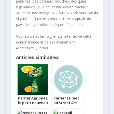
péniches, des bateaux mouches, des quais
légendaires, la Seine, et une devise marine :
«Fluctuat nec mergitur».), à New York pour l’Air (la
Skyline) et à Mexico pour la Terre (capitale du
pays des pyramides aztèques légendaires.
Pour suivre et témoigner sur Internet de cette
édition limitée et de ses événement:
#StreetArtByPerrier
Articles Similaires:
Perrier Agrumes,
Perrier se met
le petit nouveau
au Street Art
de la gamme
« Aro »