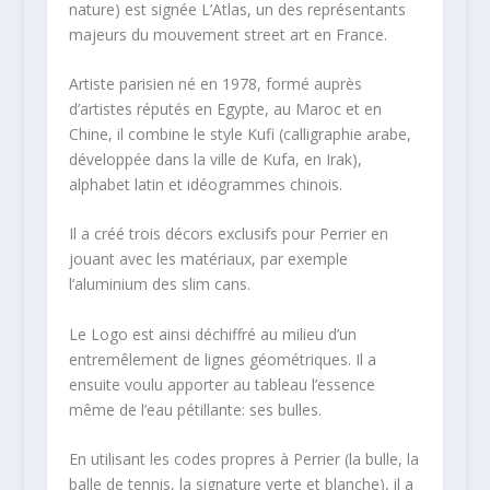
nature) est signée L’Atlas, un des représentants
majeurs du mouvement street art en France.
Artiste parisien né en 1978, formé auprès
d’artistes réputés en Egypte, au Maroc et en
Chine, il combine le style Kufi (calligraphie arabe,
développée dans la ville de Kufa, en Irak),
alphabet latin et idéogrammes chinois.
Il a créé trois décors exclusifs pour Perrier en
jouant avec les matériaux, par exemple
l’aluminium des slim cans.
Le Logo est ainsi déchiffré au milieu d’un
entremêlement de lignes géométriques. Il a
ensuite voulu apporter au tableau l’essence
même de l’eau pétillante: ses bulles.
En utilisant les codes propres à Perrier (la bulle, la
balle de tennis, la signature verte et blanche), il a