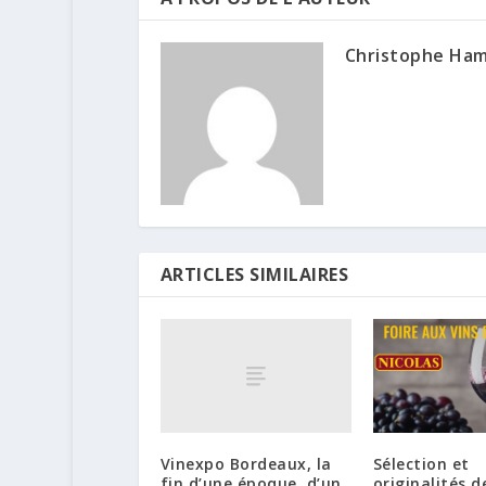
Christophe Ha
ARTICLES SIMILAIRES
Vinexpo Bordeaux, la
Sélection et
fin d’une époque, d’un
originalités d