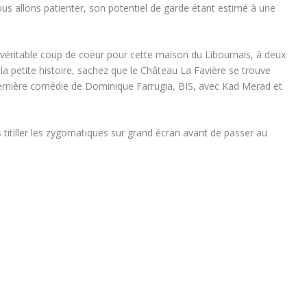
s allons patienter, son potentiel de garde étant estimé à une
véritable coup de coeur pour cette maison du Libournais, à deux
 la petite histoire, sachez que le Château La Favière se trouve
a dernière comédie de Dominique Farrugia, BIS, avec Kad Merad et
itiller les zygomatiques sur grand écran avant de passer au