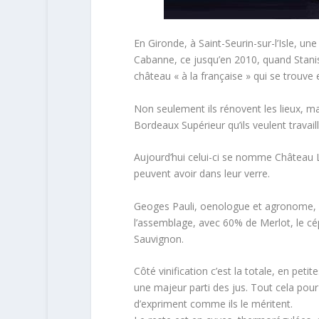
En Gironde, à Saint-Seurin-sur-l’Isle, u
Cabanne, ce jusqu’en 2010, quand Stani
château « à la française » qui se trouve
Non seulement ils rénovent les lieux, mai
Bordeaux Supérieur qu’ils veulent trava
Aujourd’hui celui-ci se nomme Château La
peuvent avoir dans leur verre.
Geoges Pauli, oenologue et agronome, es
l’assemblage, avec 60% de Merlot, le c
Sauvignon.
Côté vinification c’est la totale, en peti
une majeur parti des jus. Tout cela pour 
d’expriment comme ils le méritent.