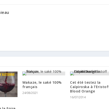
mieau
Wakaze, le saké 100%
Cet été testez la
français
Caïpiroska à l’Eristof
Blood Orange
24/08/2021
16/07/2014
e la Foire