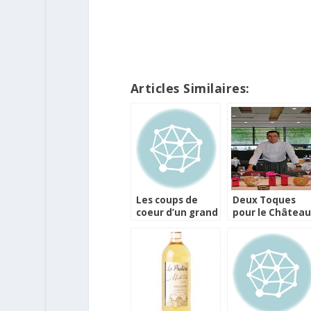
Articles Similaires:
Les coups de
Deux Toques
coeur d’un grand
pour le Château
Bordeaux
de Méry
Tasting 2014