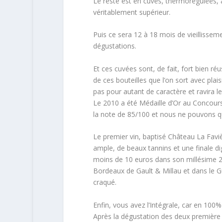
Le reste est en cuves, thermorégulées, 
véritablement supérieur.
Puis ce sera 12 à 18 mois de vieillissem
dégustations.
Et ces cuvées sont, de fait, fort bien ré
de ces bouteilles que l’on sort avec pla
pas pour autant de caractère et ravira le
Le 2010 a été Médaille d’Or au Concours
la note de 85/100 et nous ne pouvons q
Le premier vin, baptisé Château La Favi
ample, de beaux tannins et une finale 
moins de 10 euros dans son millésime 
Bordeaux de Gault & Millau et dans le 
craqué.
Enfin, vous avez l’Intégrale, car en 100%
Après la dégustation des deux première 