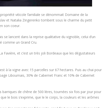
ne propriété viticole familiale se dénommait Domaine de la
slav et Natalia Zingerenko tombent sous le charme du petit
 en son coeur.
s se lancent dans la reprise qualitative du vignoble, celui d’un
illé comme un Grand Cru.
 Favière, et c’est un très joli Bordeaux que les dégustateurs
t à la vigne avec 15 parcelles sur 67 hectares. Puis au chai pour
épage Libournais, 30% de Cabernet Franc et 10% de Cabernet
tes barriques de chêne de 500 litres, tournées six fois par jour pour
que le bois s’exprime, que le le corps, la couleurs et les arômes