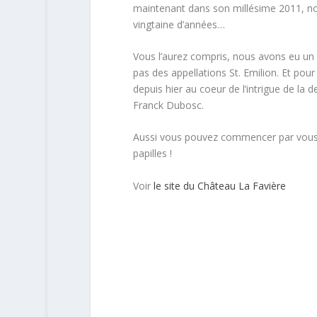
maintenant dans son millésime 2011, nou
vingtaine d’années…
Vous l’aurez compris, nous avons eu un 
pas des appellations St. Emilion. Et pour
depuis hier au coeur de l’intrigue de l
Franck Dubosc.
Aussi vous pouvez commencer par vous t
papilles !
Voir
le site du Château La Favière