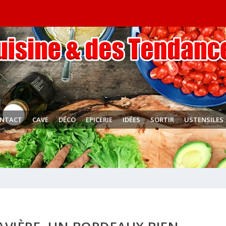
NTACT
CAVE
DÉCO
EPICERIE
IDÉES
SORTIR
USTENSILES