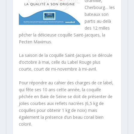
Granville,
Cherbourg… les
bateaux son
partis au-delà
des 12 milles
pêcher la délicieuse coquille Saint-Jacques, la
Pecten Maximus.
La saison de la coquille Saint-Jacques se déroule
d’octobre à mai, celle du Label Rouge plus
courte, court de mi-novembre à mi-avril.
Pour répondre au cahier des charges de ce label,
qui fête ses 10 ans cette année, la coquille
pêchée en Baie de Seine se doit de présenter de
jolies courbes aux reflets nacrées (6,5 kg de
coquilles pour obtenir 1 kg de noix) mais
également la présence d’un beau corail bien
coloré.