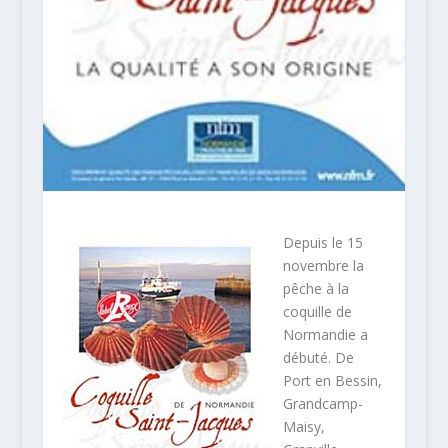
Depuis le 15
novembre la
pêche à la
coquille de
Normandie a
débuté. De
Port en Bessin,
Grandcamp-
Maisy,