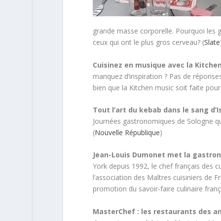
grande masse corporelle. Pourquoi les g
ceux qui ont le plus gros cerveau? (
Slate
Cuisinez en musique avec la Kitche
manquez d’inspiration ? Pas de réponses 
bien que la Kitchen music soit faite pour
Tout l’art du kebab dans le sang d’
Journées gastronomiques de Sologne qui
(
Nouvelle République
)
Jean-Louis Dumonet met la gastrono
York depuis 1992, le chef français des c
l’association des Maîtres cuisiniers de F
promotion du savoir-faire culinaire frança
MasterChef : les restaurants des a