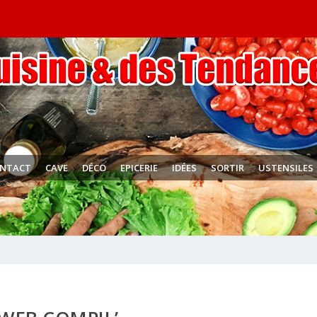
NTACT
CAVE
DÉCO
EPICERIE
IDÉES
SORTIR
USTENSILES