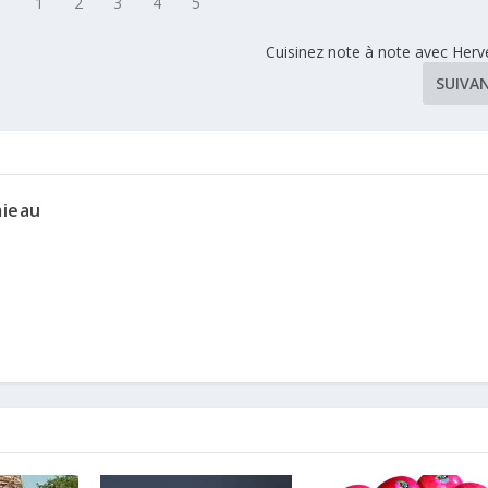
Cuisinez note à note avec Herv
SUIVA
mieau