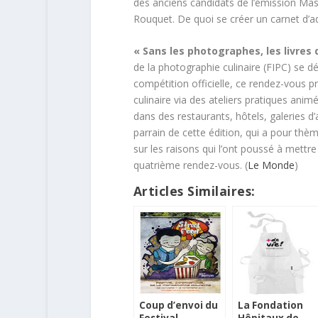
des anciens candidats de l’émission Ma
Rouquet. De quoi se créer un carnet d’a
« Sans les photographes, les livres d
de la photographie culinaire (FIPC) se 
compétition officielle, ce rendez-vous p
culinaire via des ateliers pratiques ani
dans des restaurants, hôtels, galeries d’
parrain de cette édition, qui a pour thèm
sur les raisons qui l’ont poussé à mettr
quatrième rendez-vous. (
Le Monde
)
Articles Similaires:
Coup d’envoi du
La Fondation