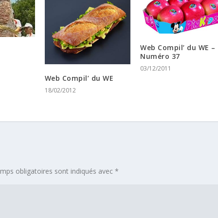
Web Compil’ du WE –
Numéro 37
03/12/2011
Web Compil’ du WE
18/02/2012
mps obligatoires sont indiqués avec
*